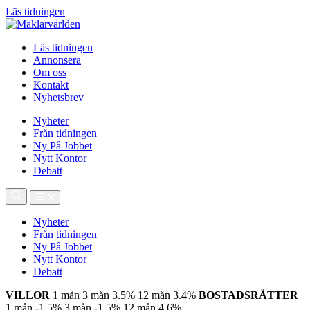
Läs tidningen
Läs tidningen
Annonsera
Om oss
Kontakt
Nyhetsbrev
Nyheter
Från tidningen
Ny På Jobbet
Nytt Kontor
Debatt
Nyheter
Från tidningen
Ny På Jobbet
Nytt Kontor
Debatt
VILLOR
1 mån
3 mån
3.5%
12 mån
3.4%
BOSTADSRÄTTER
1 mån
-1.5%
3 mån
-1.5%
12 mån
4.6%