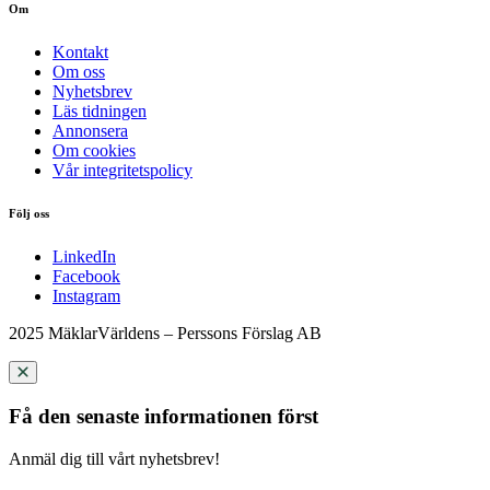
Om
Kontakt
Om oss
Nyhetsbrev
Läs tidningen
Annonsera
Om cookies
Vår integritetspolicy
Följ oss
LinkedIn
Facebook
Instagram
2025 MäklarVärldens – Perssons Förslag AB
Få den senaste informationen först
Anmäl dig till vårt nyhetsbrev!