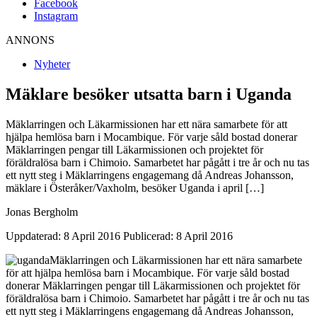
Facebook
Instagram
ANNONS
Nyheter
Mäklare besöker utsatta barn i Uganda
Mäklarringen och Läkarmissionen har ett nära samarbete för att
hjälpa hemlösa barn i Mocambique. För varje såld bostad donerar
Mäklarringen pengar till Läkarmissionen och projektet för
föräldralösa barn i Chimoio. Samarbetet har pågått i tre år och nu tas
ett nytt steg i Mäklarringens engagemang då Andreas Johansson,
mäklare i Österåker/Vaxholm, besöker Uganda i april […]
Jonas Bergholm
Uppdaterad: 8 April 2016
Publicerad: 8 April 2016
Mäklarringen och Läkarmissionen har ett nära samarbete
för att hjälpa hemlösa barn i Mocambique. För varje såld bostad
donerar Mäklarringen pengar till Läkarmissionen och projektet för
föräldralösa barn i Chimoio. Samarbetet har pågått i tre år och nu tas
ett nytt steg i Mäklarringens engagemang då Andreas Johansson,