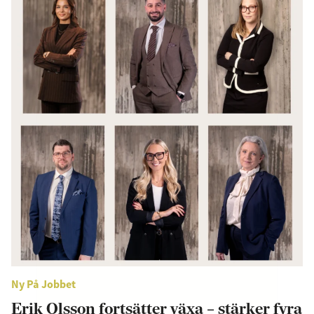
Ny På Jobbet
Erik Olsson fortsätter växa – stärker fyra