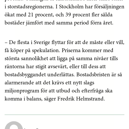
i storstadsregionerna. I Stockholm har försäljningen
ökat med 21 procent, och 39 procent fler sålda
bostäder jämfört med samma period förra året.
– De flesta i Sverige flyttar för att de måste eller vill,
få köper på spekulation. Priserna kommer med
största sannolikhet att ligga på samma nivåer tills
räntorna har stigit avsevärt, eller till dess att
bostadsbyggandet underlättas. Bostadsbristen är så
alarmerande att det krävs ett nytt slags
miljonprogram för att utbud och efterfråga ska
komma i balans, säger Fredrik Helmstrand.