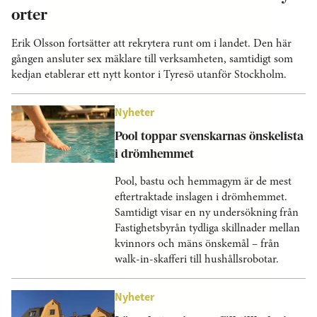
orter
Erik Olsson fortsätter att rekrytera runt om i landet. Den här
gången ansluter sex mäklare till verksamheten, samtidigt som
kedjan etablerar ett nytt kontor i Tyresö utanför Stockholm.
Nyheter
Pool toppar svenskarnas önskelista
i drömhemmet
Pool, bastu och hemmagym är de mest
eftertraktade inslagen i drömhemmet.
Samtidigt visar en ny undersökning från
Fastighetsbyrån tydliga skillnader mellan
kvinnors och mäns önskemål – från
walk-in-skafferi till hushållsrobotar.
Nyheter