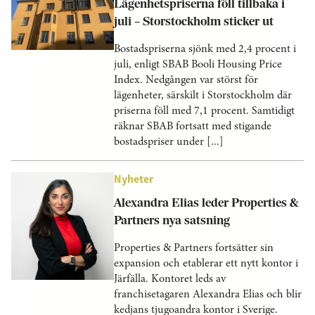
Lägenhetspriserna föll tillbaka i
juli – Storstockholm sticker ut
Bostadspriserna sjönk med 2,4 procent i
juli, enligt SBAB Booli Housing Price
Index. Nedgången var störst för
lägenheter, särskilt i Storstockholm där
priserna föll med 7,1 procent. Samtidigt
räknar SBAB fortsatt med stigande
bostadspriser under [...]
Nyheter
Alexandra Elias leder Properties &
Partners nya satsning
Properties & Partners fortsätter sin
expansion och etablerar ett nytt kontor i
Järfälla. Kontoret leds av
franchisetagaren Alexandra Elias och blir
kedjans tjugoandra kontor i Sverige.