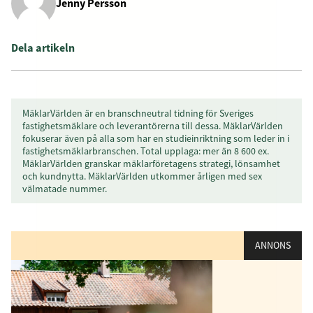
Jenny Persson
Dela artikeln
MäklarVärlden är en branschneutral tidning för Sveriges
fastighetsmäklare och leverantörerna till dessa. MäklarVärlden
fokuserar även på alla som har en studieinriktning som leder in i
fastighetsmäklarbranschen. Total upplaga: mer än 8 600 ex.
MäklarVärlden granskar mäklarföretagens strategi, lönsamhet
och kundnytta. MäklarVärlden utkommer årligen med sex
välmatade nummer.
ANNONS