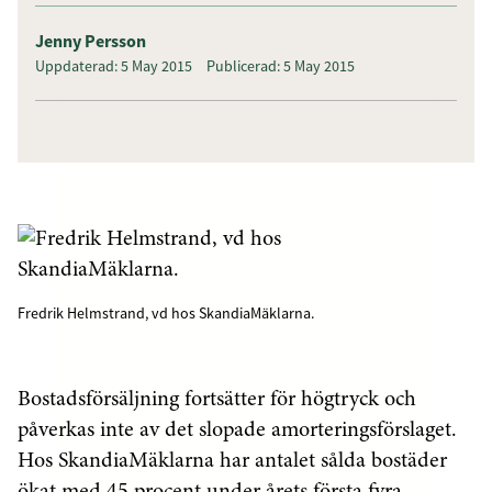
Jenny Persson
Uppdaterad: 5 May 2015
Publicerad: 5 May 2015
Fredrik Helmstrand, vd hos SkandiaMäklarna.
Bostadsförsäljning fortsätter för högtryck och
påverkas inte av det slopade amorteringsförslaget.
Hos SkandiaMäklarna har antalet sålda bostäder
ökat med 45 procent under årets första fyra