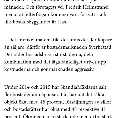
månader. Och företagets vd, Fredrik Helmstrand,
menar att efterfrågan kommer vara fortsatt stark
tills bostadsbyggandet är i fas.
– Det är enkel matematik, det finns det fler köpare
än säljare, därför är bostadsmarknaden överhettad.
Det råder bostadsbrist i storstäderna, det i
kombination med det låga ränteläget driver upp
kostnaderna och gör marknaden aggressiv.
Under 2014 och 2015 har SkandiaMäklarna sålt
fler bostäder än någonsin. I år har antalet sålda
objekt ökat med 45 procent, försäljningen av villor
och bostadsrätter har ökat med 48 respektive 41
procent. Ökningen är rikstäckande men extra stark