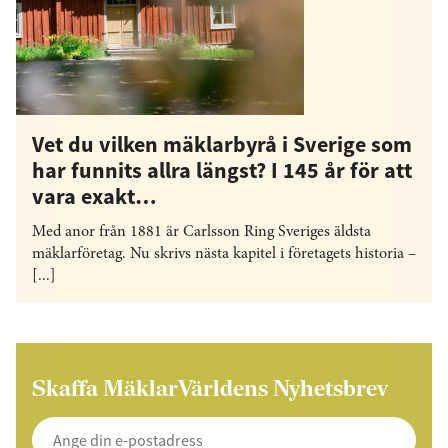
Vet du vilken mäklarbyrå i Sverige som
har funnits allra längst? I 145 år för att
vara exakt…
Med anor från 1881 är Carlsson Ring Sveriges äldsta
mäklarföretag. Nu skrivs nästa kapitel i företagets historia –
[...]
Skaffa MäklarVärldens Nyhetsbrev