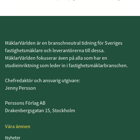
MäklarVärlden är en branschneutral tidning för Sveriges
fastighetsmäklare och leverantörerna till dessa.
MäklarVärlden fokuserar även på alla som har en
studieinriktning som leder in i fastighetsmäklarbranschen.
Chefredaktör och ansvarig utgivare:
Jenny Persson
Perssons Förlag AB
Drakenbergsgatan 15, Stockholm
Våra ämnen
Nyheter