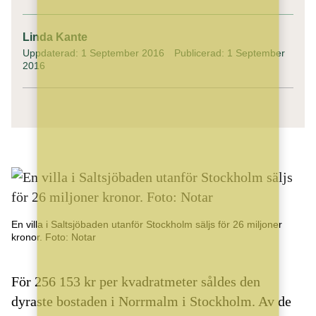
Linda Kante
Uppdaterad: 1 September 2016
Publicerad: 1 September
2016
En villa i Saltsjöbaden utanför Stockholm säljs för 26 miljoner
kronor. Foto: Notar
För 256 153 kr per kvadratmeter såldes den
dyraste bostaden i Norrmalm i Stockholm. Av de