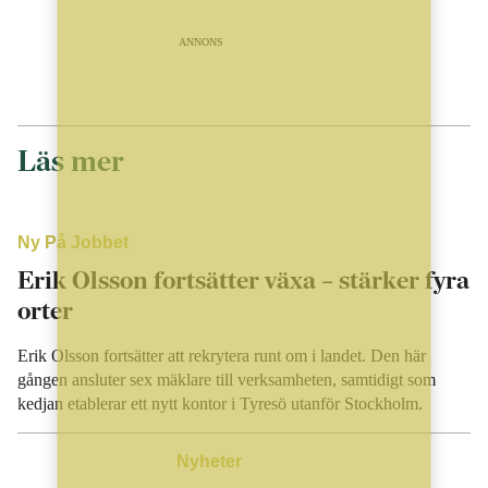
ANNONS
Läs mer
Ny På Jobbet
Erik Olsson fortsätter växa – stärker fyra
orter
Erik Olsson fortsätter att rekrytera runt om i landet. Den här
gången ansluter sex mäklare till verksamheten, samtidigt som
kedjan etablerar ett nytt kontor i Tyresö utanför Stockholm.
Nyheter