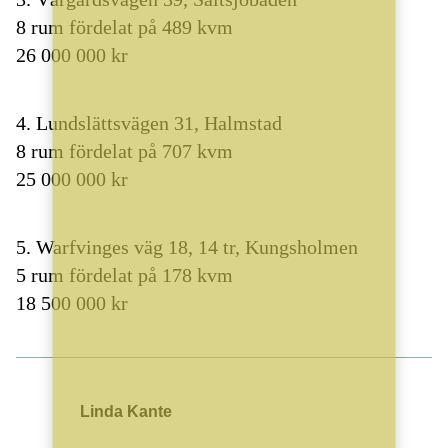
8 rum fördelat på 489 kvm
26 000 000 kr
4. Lundslättsvägen 31, Halmstad
8 rum fördelat på 707 kvm
25 000 000 kr
5. Warfvinges väg 18, 14 tr, Kungsholmen
5 rum fördelat på 178 kvm
18 500 000 kr
Linda Kante