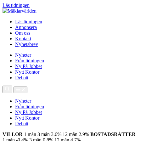
Läs tidningen
Läs tidningen
Annonsera
Om oss
Kontakt
Nyhetsbrev
Nyheter
Från tidningen
Ny På Jobbet
Nytt Kontor
Debatt
Nyheter
Från tidningen
Ny På Jobbet
Nytt Kontor
Debatt
VILLOR
1 mån
3 mån
3.6%
12 mån
2.9%
BOSTADSRÄTTER
1 mån
-0.4%
3 mån
0.8%
12 mån
4.7%