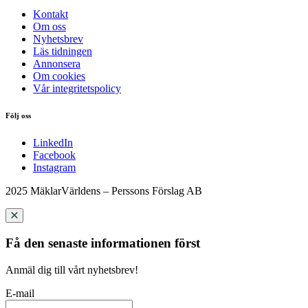
Kontakt
Om oss
Nyhetsbrev
Läs tidningen
Annonsera
Om cookies
Vår integritetspolicy
Följ oss
LinkedIn
Facebook
Instagram
2025 MäklarVärldens – Perssons Förslag AB
Få den senaste informationen först
Anmäl dig till vårt nyhetsbrev!
E-mail