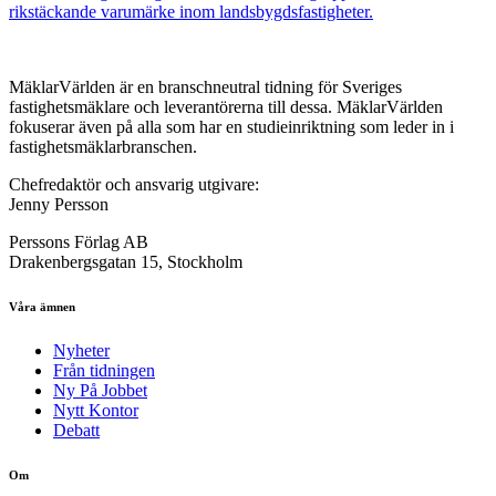
rikstäckande varumärke inom landsbygdsfastigheter.
MäklarVärlden är en branschneutral tidning för Sveriges
fastighetsmäklare och leverantörerna till dessa. MäklarVärlden
fokuserar även på alla som har en studieinriktning som leder in i
fastighetsmäklarbranschen.
Chefredaktör och ansvarig utgivare:
Jenny Persson
Perssons Förlag AB
Drakenbergsgatan 15, Stockholm
Våra ämnen
Nyheter
Från tidningen
Ny På Jobbet
Nytt Kontor
Debatt
Om