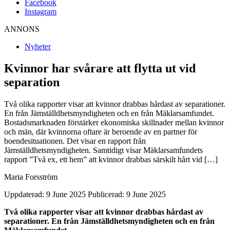
Facebook
Instagram
ANNONS
Nyheter
Kvinnor har svårare att flytta ut vid
separation
Två olika rapporter visar att kvinnor drabbas hårdast av separationer.
En från Jämställdhetsmyndigheten och en från Mäklarsamfundet.
Bostadsmarknaden förstärker ekonomiska skillnader mellan kvinnor
och män, där kvinnorna oftare är beroende av en partner för
boendesituationen. Det visar en rapport från
Jämställdhetsmyndigheten. Samtidigt visar Mäklarsamfundets
rapport ”Två ex, ett hem” att kvinnor drabbas särskilt hårt vid […]
Maria Forsström
Uppdaterad: 9 June 2025
Publicerad: 9 June 2025
Två olika rapporter visar att kvinnor drabbas hårdast av
separationer. En från Jämställdhetsmyndigheten och en från