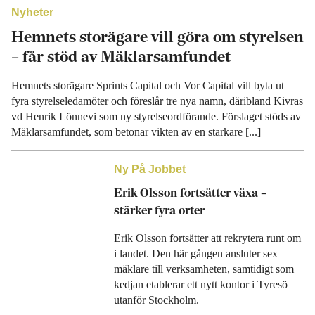
Nyheter
Hemnets storägare vill göra om styrelsen
– får stöd av Mäklarsamfundet
Hemnets storägare Sprints Capital och Vor Capital vill byta ut
fyra styrelseledamöter och föreslår tre nya namn, däribland Kivras
vd Henrik Lönnevi som ny styrelseordförande. Förslaget stöds av
Mäklarsamfundet, som betonar vikten av en starkare [...]
Ny På Jobbet
Erik Olsson fortsätter växa –
stärker fyra orter
Erik Olsson fortsätter att rekrytera runt om
i landet. Den här gången ansluter sex
mäklare till verksamheten, samtidigt som
kedjan etablerar ett nytt kontor i Tyresö
utanför Stockholm.