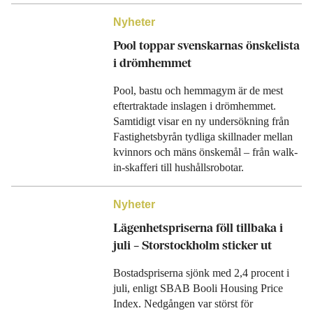
Nyheter
Pool toppar svenskarnas önskelista
i drömhemmet
Pool, bastu och hemmagym är de mest
eftertraktade inslagen i drömhemmet.
Samtidigt visar en ny undersökning från
Fastighetsbyrån tydliga skillnader mellan
kvinnors och mäns önskemål – från walk-
in-skafferi till hushållsrobotar.
Nyheter
Lägenhetspriserna föll tillbaka i
juli – Storstockholm sticker ut
Bostadspriserna sjönk med 2,4 procent i
juli, enligt SBAB Booli Housing Price
Index. Nedgången var störst för