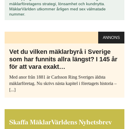
mäklarföretagens strategi, lönsamhet och kundnytta.
MäklarVärlden utkommer årligen med sex välmatade
nummer.
ANNONS
Vet du vilken mäklarbyrå i Sverige
som har funnits allra längst? I 145 år
för att vara exakt…
Med anor från 1881 är Carlsson Ring Sveriges äldsta
mäklarföretag. Nu skrivs nästa kapitel i företagets historia –
[...]
Skaffa MäklarVärldens Nyhetsbrev