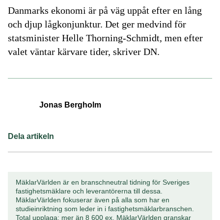
Danmarks ekonomi är på väg uppåt efter en lång
och djup lågkonjunktur. Det ger medvind för
statsminister Helle Thorning-Schmidt, men efter
valet väntar kärvare tider, skriver DN.
Jonas Bergholm
Dela artikeln
MäklarVärlden är en branschneutral tidning för Sveriges
fastighetsmäklare och leverantörerna till dessa.
MäklarVärlden fokuserar även på alla som har en
studieinriktning som leder in i fastighetsmäklarbranschen.
Total upplaga: mer än 8 600 ex. MäklarVärlden granskar