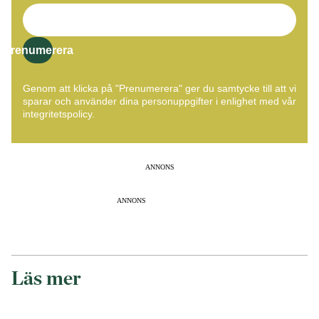
Prenumerera
Genom att klicka på "Prenumerera" ger du samtycke till att vi
sparar och använder dina personuppgifter i enlighet med vår
integritetspolicy.
ANNONS
ANNONS
Läs mer