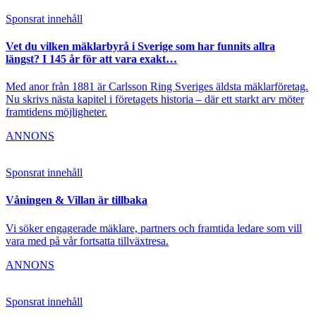
Sponsrat innehåll
Vet du vilken mäklarbyrå i Sverige som har funnits allra
längst? I 145 år för att vara exakt…
Med anor från 1881 är Carlsson Ring Sveriges äldsta mäklarföretag.
Nu skrivs nästa kapitel i företagets historia – där ett starkt arv möter
framtidens möjligheter.
ANNONS
Sponsrat innehåll
Våningen & Villan är tillbaka
Vi söker engagerade mäklare, partners och framtida ledare som vill
vara med på vår fortsatta tillväxtresa.
ANNONS
Sponsrat innehåll