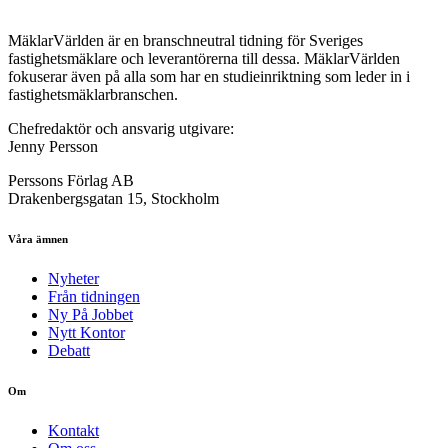
MäklarVärlden är en branschneutral tidning för Sveriges
fastighetsmäklare och leverantörerna till dessa. MäklarVärlden
fokuserar även på alla som har en studieinriktning som leder in i
fastighetsmäklarbranschen.
Chefredaktör och ansvarig utgivare:
Jenny Persson
Perssons Förlag AB
Drakenbergsgatan 15, Stockholm
Våra ämnen
Nyheter
Från tidningen
Ny På Jobbet
Nytt Kontor
Debatt
Om
Kontakt