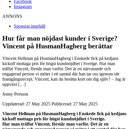
Facebook
Instagram
ANNONS
Sponsrat innehåll
Hur får man nöjdast kunder i Sverige?
Vincent på HusmanHagberg berättar
Vincent Hellman på HusmanHagberg i Enskede fick på kedjans
kickoff mottaga pris för högst kundnöjdhet i Sverige. Har man
träffat Vincent, förstår man varför. Det är en närvarande och
engagerad person vi möter i ett samtal där han tar oss igenom sitt
framgångsrecept. Vincent, kan du berätta kort om dig själv? – Jag är
uppväxt […]
Jenny Persson
Uppdaterad: 27 May 2025
Publicerad: 27 May 2025
Vincent Hellman på HusmanHagberg i Enskede fick på kedjans
kickoff mottaga pris för högst kundnöjdhet i Sverige.
Har man träffat Vincent, förstår man varför. Det är en