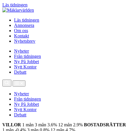
Läs tidningen
Läs tidningen
Annonsera
Om oss
Kontakt
Nyhetsbrev
Nyheter
Från tidningen
Ny På Jobbet
Nytt Kontor
Debatt
Nyheter
Från tidningen
Ny På Jobbet
Nytt Kontor
Debatt
VILLOR
1 mån
3 mån
3.6%
12 mån
2.9%
BOSTADSRÄTTER
1 mån
-0.4%
3 mån
0.8%
12 mån
4.7%