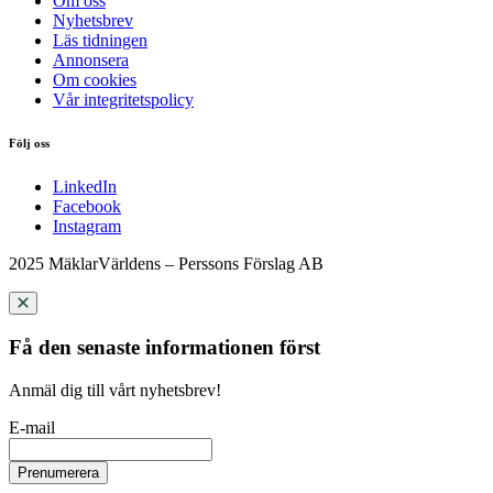
Om oss
Nyhetsbrev
Läs tidningen
Annonsera
Om cookies
Vår integritetspolicy
Följ oss
LinkedIn
Facebook
Instagram
2025 MäklarVärldens – Perssons Förslag AB
Få den senaste informationen först
Anmäl dig till vårt nyhetsbrev!
E-mail
Prenumerera