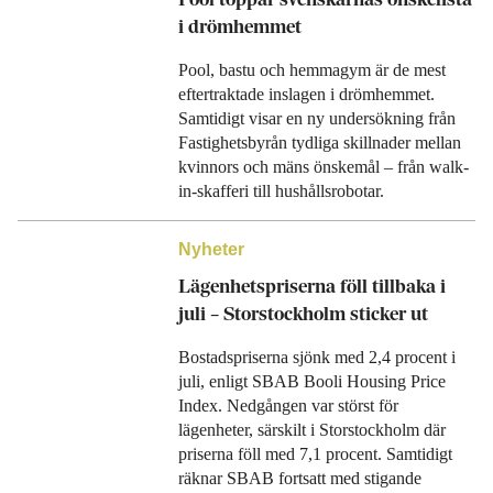
i drömhemmet
Pool, bastu och hemmagym är de mest
eftertraktade inslagen i drömhemmet.
Samtidigt visar en ny undersökning från
Fastighetsbyrån tydliga skillnader mellan
kvinnors och mäns önskemål – från walk-
in-skafferi till hushållsrobotar.
Nyheter
Lägenhetspriserna föll tillbaka i
juli – Storstockholm sticker ut
Bostadspriserna sjönk med 2,4 procent i
juli, enligt SBAB Booli Housing Price
Index. Nedgången var störst för
lägenheter, särskilt i Storstockholm där
priserna föll med 7,1 procent. Samtidigt
räknar SBAB fortsatt med stigande