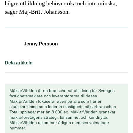
högre utbildning behöver öka och inte minska,
säger Maj-Britt Johansson.
Jenny Persson
Dela artikeln
MäklarVärlden är en branschneutral tidning för Sveriges
fastighetsmäklare och leverantörerna till dessa.
MäklarVärlden fokuserar även på alla som har en
studieinriktning som leder in i fastighetsmäklarbranschen.
Total upplaga: mer än 8 600 ex. MäklarVärlden granskar
mäklarföretagens strategi, lönsamhet och kundnytta.
MäklarVärlden utkommer årligen med sex välmatade
nummer.