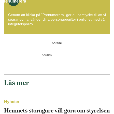
Prenumerera
Genom att klicka på "Prenumerera" ger du samtycke till att vi
sparar och använder dina personuppgifter i enlighet med vår
integritetspolicy.
ANNONS
ANNONS
Läs mer
Nyheter
Hemnets storägare vill göra om styrelsen