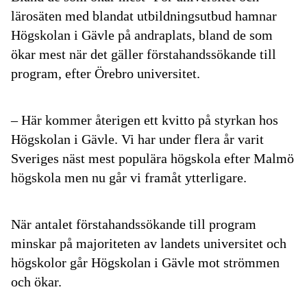
lärosäten med blandat utbildningsutbud hamnar
Högskolan i Gävle på andraplats, bland de som
ökar mest när det gäller förstahandssökande till
program, efter Örebro universitet.
– Här kommer återigen ett kvitto på styrkan hos
Högskolan i Gävle. Vi har under flera år varit
Sveriges näst mest populära högskola efter Malmö
högskola men nu går vi framåt ytterligare.
När antalet förstahandssökande till program
minskar på majoriteten av landets universitet och
högskolor går Högskolan i Gävle mot strömmen
och ökar.