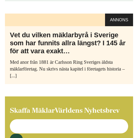
ANNONS
Vet du vilken mäklarbyrå i Sverige
som har funnits allra längst? I 145 år
för att vara exakt…
Med anor från 1881 är Carlsson Ring Sveriges äldsta
mäklarföretag. Nu skrivs nästa kapitel i företagets historia –
[...]
Skaffa MäklarVärldens Nyhetsbrev