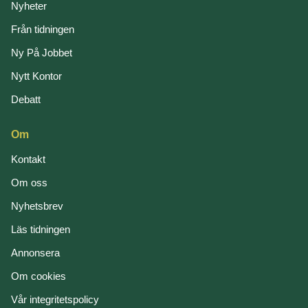
Nyheter
Från tidningen
Ny På Jobbet
Nytt Kontor
Debatt
Om
Kontakt
Om oss
Nyhetsbrev
Läs tidningen
Annonsera
Om cookies
Vår integritetspolicy