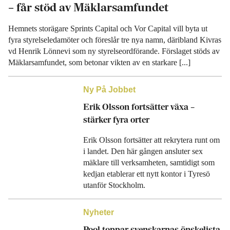
– får stöd av Mäklarsamfundet
Hemnets storägare Sprints Capital och Vor Capital vill byta ut
fyra styrelseledamöter och föreslår tre nya namn, däribland Kivras
vd Henrik Lönnevi som ny styrelseordförande. Förslaget stöds av
Mäklarsamfundet, som betonar vikten av en starkare [...]
Ny På Jobbet
Erik Olsson fortsätter växa –
stärker fyra orter
Erik Olsson fortsätter att rekrytera runt om
i landet. Den här gången ansluter sex
mäklare till verksamheten, samtidigt som
kedjan etablerar ett nytt kontor i Tyresö
utanför Stockholm.
Nyheter
Pool toppar svenskarnas önskelista