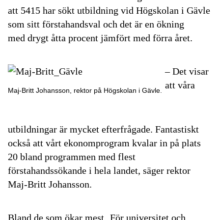
att 5415 har sökt utbildning vid Högskolan i Gävle
som sitt förstahandsval och det är en ökning
med drygt åtta procent jämfört med förra året.
– Det visar
att våra
Maj-Britt Johansson, rektor på Högskolan i Gävle.
utbildningar är mycket efterfrågade. Fantastiskt
också att vårt ekonomprogram kvalar in på plats
20 bland programmen med flest
förstahandssökande i hela landet, säger rektor
Maj-Britt Johansson.
Bland de som ökar mest
För universitet och