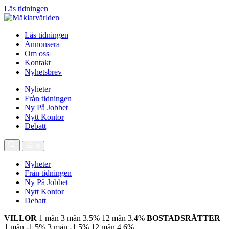
Läs tidningen
Läs tidningen
Annonsera
Om oss
Kontakt
Nyhetsbrev
Nyheter
Från tidningen
Ny På Jobbet
Nytt Kontor
Debatt
Nyheter
Från tidningen
Ny På Jobbet
Nytt Kontor
Debatt
VILLOR
1 mån
3 mån
3.5%
12 mån
3.4%
BOSTADSRÄTTER
1 mån
-1.5%
3 mån
-1.5%
12 mån
4.6%