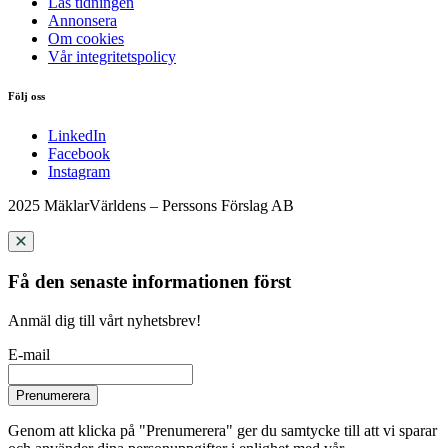
Läs tidningen
Annonsera
Om cookies
Vår integritetspolicy
Följ oss
LinkedIn
Facebook
Instagram
2025 MäklarVärldens – Perssons Förslag AB
Få den senaste informationen först
Anmäl dig till vårt nyhetsbrev!
E-mail
Prenumerera
Genom att klicka på "Prenumerera" ger du samtycke till att vi sparar