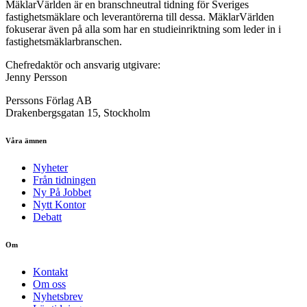
MäklarVärlden är en branschneutral tidning för Sveriges
fastighetsmäklare och leverantörerna till dessa. MäklarVärlden
fokuserar även på alla som har en studieinriktning som leder in i
fastighetsmäklarbranschen.
Chefredaktör och ansvarig utgivare:
Jenny Persson
Perssons Förlag AB
Drakenbergsgatan 15, Stockholm
Våra ämnen
Nyheter
Från tidningen
Ny På Jobbet
Nytt Kontor
Debatt
Om
Kontakt
Om oss
Nyhetsbrev