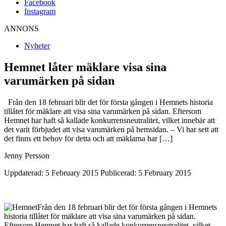
Facebook
Instagram
ANNONS
Nyheter
Hemnet låter mäklare visa sina
varumärken på sidan
Från den 18 februari blir det för första gången i Hemnets historia
tillåtet för mäklare att visa sina varumärken på sidan. Eftersom
Hemnet har haft så kallade konkurrensneutralitet, vilket innebär att
det varit förbjudet att visa varumärken på hemsidan. – Vi har sett att
det finns ett behov för detta och att mäklarna har […]
Jenny Persson
Uppdaterad: 5 February 2015
Publicerad: 5 February 2015
Från den 18 februari blir det för första gången i Hemnets
historia tillåtet för mäklare att visa sina varumärken på sidan.
Eftersom Hemnet har haft så kallade konkurrensneutralitet, vilket