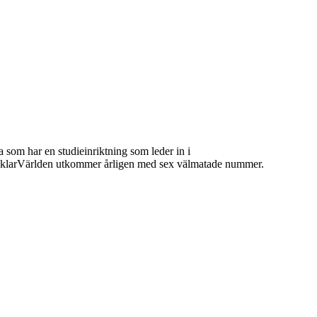
 som har en studieinriktning som leder in i
 MäklarVärlden utkommer årligen med sex välmatade nummer.