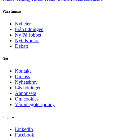
Våra ämnen
Nyheter
Från tidningen
Ny På Jobbet
Nytt Kontor
Debatt
Om
Kontakt
Om oss
Nyhetsbrev
Läs tidningen
Annonsera
Om cookies
Vår integritetspolicy
Följ oss
LinkedIn
Facebook