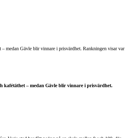
het – medan Gävle blir vinnare i prisvärdhet. Rankningen visar var
ch kafétäthet – medan Gävle blir vinnare i prisvärdhet.