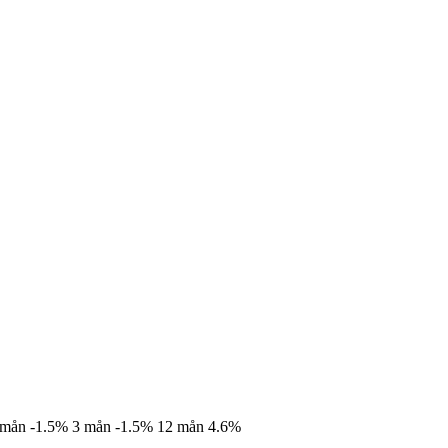
 mån
-1.5%
3 mån
-1.5%
12 mån
4.6%