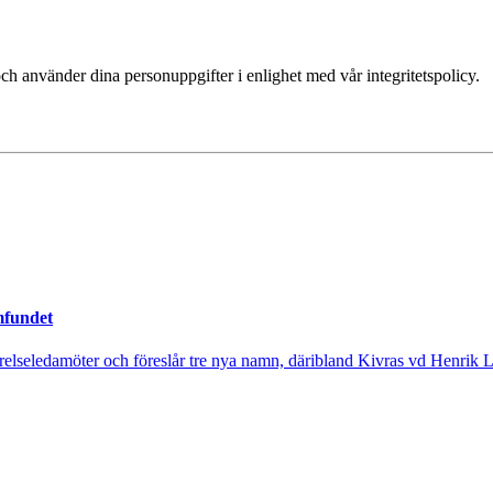
ch använder dina personuppgifter i enlighet med vår integritetspolicy.
mfundet
tyrelseledamöter och föreslår tre nya namn, däribland Kivras vd Henrik 