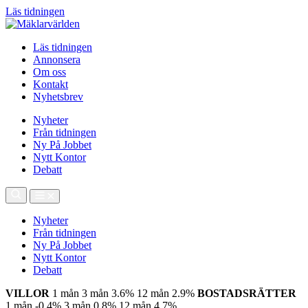
Läs tidningen
Läs tidningen
Annonsera
Om oss
Kontakt
Nyhetsbrev
Nyheter
Från tidningen
Ny På Jobbet
Nytt Kontor
Debatt
Nyheter
Från tidningen
Ny På Jobbet
Nytt Kontor
Debatt
VILLOR
1 mån
3 mån
3.6%
12 mån
2.9%
BOSTADSRÄTTER
1 mån
-0.4%
3 mån
0.8%
12 mån
4.7%