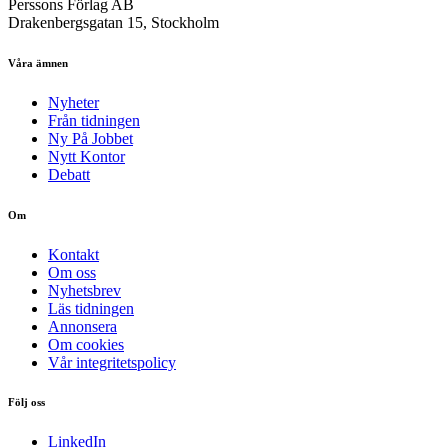
Perssons Förlag AB
Drakenbergsgatan 15, Stockholm
Våra ämnen
Nyheter
Från tidningen
Ny På Jobbet
Nytt Kontor
Debatt
Om
Kontakt
Om oss
Nyhetsbrev
Läs tidningen
Annonsera
Om cookies
Vår integritetspolicy
Följ oss
LinkedIn