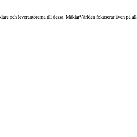
lare och leverantörerna till dessa. MäklarVärlden fokuserar även på alla