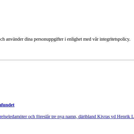
ch använder dina personuppgifter i enlighet med vår integritetspolicy.
mfundet
tyrelseledamöter och föreslår tre nya namn, däribland Kivras vd Henrik 