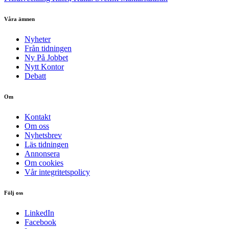
Våra ämnen
Nyheter
Från tidningen
Ny På Jobbet
Nytt Kontor
Debatt
Om
Kontakt
Om oss
Nyhetsbrev
Läs tidningen
Annonsera
Om cookies
Vår integritetspolicy
Följ oss
LinkedIn
Facebook