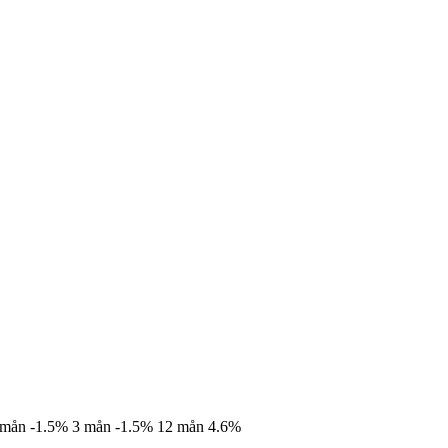
 mån
-1.5%
3 mån
-1.5%
12 mån
4.6%