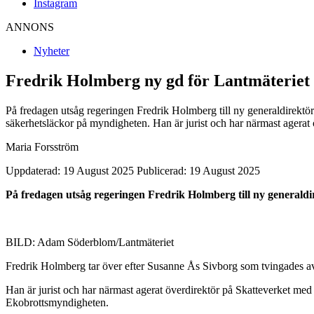
Instagram
ANNONS
Nyheter
Fredrik Holmberg ny gd för Lantmäteriet
På fredagen utsåg regeringen Fredrik Holmberg till ny generaldirektö
säkerhetsläckor på myndigheten. Han är jurist och har närmast agerat 
Maria Forsström
Uppdaterad: 19 August 2025
Publicerad: 19 August 2025
På fredagen utsåg regeringen Fredrik Holmberg till ny generaldi
BILD: Adam Söderblom/Lantmäteriet
Fredrik Holmberg tar över efter Susanne Ås Sivborg som tvingades av
Han är jurist och har närmast agerat överdirektör på Skatteverket med 
Ekobrottsmyndigheten.