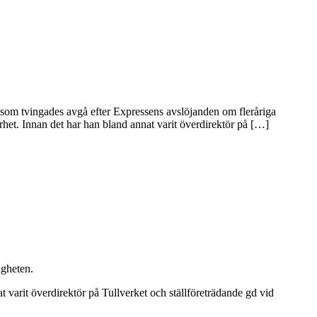
 som tvingades avgå efter Expressens avslöjanden om fleråriga
het. Innan det har han bland annat varit överdirektör på […]
igheten.
 varit överdirektör på Tullverket och ställföreträdande gd vid