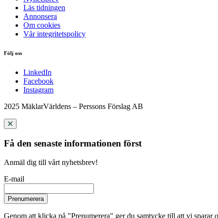
Läs tidningen
Annonsera
Om cookies
Vår integritetspolicy
Följ oss
LinkedIn
Facebook
Instagram
2025 MäklarVärldens – Perssons Förslag AB
Få den senaste informationen först
Anmäl dig till vårt nyhetsbrev!
E-mail
Prenumerera
Genom att klicka på "Prenumerera" ger du samtycke till att vi sparar o