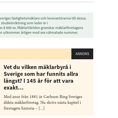
veriges fastighetsmäklare och leverantörerna till dessa.
studieinriktning som leder in i
än 8 600 ex. MäklarVärlden granskar mäklarföretagens
den utkommer årligen med sex välmatade nummer.
ANNONS
Vet du vilken mäklarbyrå i
Sverige som har funnits allra
längst? I 145 år för att vara
exakt…
Med anor från 1881 är Carlsson Ring Sveriges
äldsta mäklarföretag. Nu skrivs nästa kapitel i
företagets historia – [...]