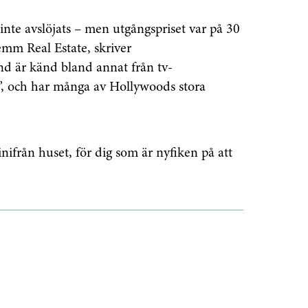
nte avslöjats – men utgångspriset var på 30
emm Real Estate
,
skriver
d är känd bland annat från tv-
”, och har många av Hollywoods stora
nifrån huset, för dig som är nyfiken på att