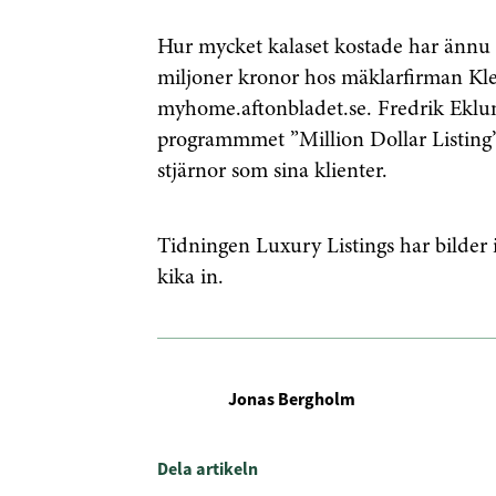
Hur mycket kalaset kostade har ännu i
miljoner kronor hos mäklarfirman Kl
myhome.aftonbladet.se. Fredrik Eklun
programmmet ”Million Dollar Listing
stjärnor som sina klienter.
Tidningen Luxury Listings har bilder i
kika in.
Jonas Bergholm
Dela artikeln