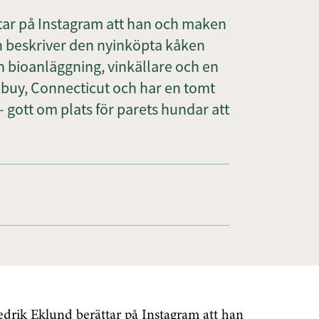
tar på Instagram att han och maken
an beskriver den nyinköpta kåken
 bioanläggning, vinkällare och en
oxbuy, Connecticut och har en tomt
gott om plats för parets hundar att
edrik Eklund berättar på Instagram att han