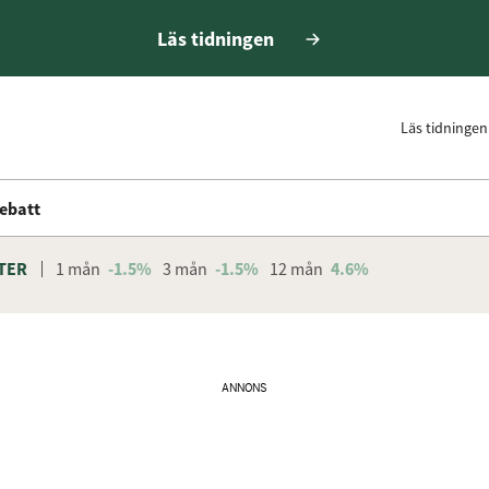
Läs tidningen
Läs tidningen
ebatt
TER
1 mån
-1.5%
3 mån
-1.5%
12 mån
4.6%
ANNONS