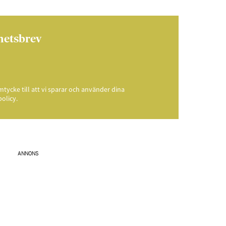
hetsbrev
ycke till att vi sparar och använder dina
policy.
ANNONS