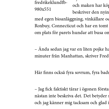
och maken har köpt
beskriver
den nyin
med egen bioanläggning, vinkällare oc
Roxbuy, Connecticut och har en tomt
om plats för parets hundar att busa o
– Ända sedan jag var en liten pojke h
minuter från Manhattan, skriver Fred
Här finns också fyra sovrum, fyra bad
– Jag fick faktiskt tårar i ögonen förs
nästan inte beskriva det. Det betyder s
och jag känner mig tacksam och glad i