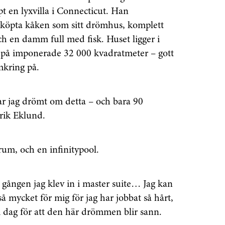
 en lyxvilla i Connecticut. Han
köpta kåken som sitt drömhus, komplett
h en damm full med fisk. Huset ligger i
 på imponerade 32 000 kvadratmeter – gott
mkring på.
ar jag drömt om detta – och bara 90
rik Eklund.
rum, och en infinitypool.
ta gången jag klev in i master suite… Jag kan
å mycket för mig för jag har jobbat så hårt,
 dag för att den här drömmen blir sann.