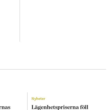
Nyheter
rnas
Lägenhetspriserna föll