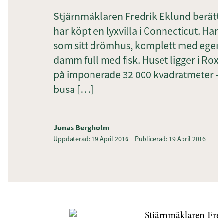
Stjärnmäklaren Fredrik Eklund berät
har köpt en lyxvilla i Connecticut. H
som sitt drömhus, komplett med egen
damm full med fisk. Huset ligger i R
på imponerade 32 000 kvadratmeter – 
busa […]
Jonas Bergholm
Uppdaterad: 19 April 2016
Publicerad: 19 April 2016
Stjärnmäklaren Fr