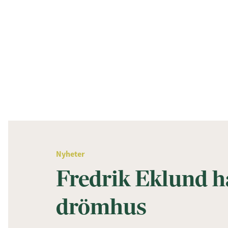
Nyheter
Fredrik Eklund ha
drömhus