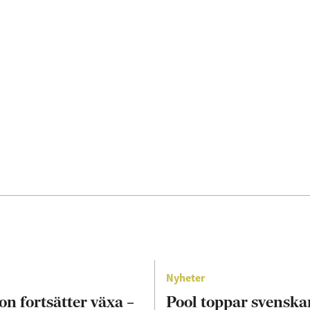
Nyheter
on fortsätter växa –
Pool toppar svenska