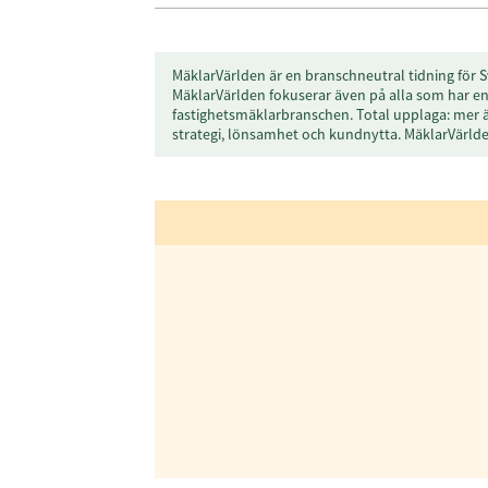
MäklarVärlden är en branschneutral tidning för S
MäklarVärlden fokuserar även på alla som har en 
fastighetsmäklarbranschen. Total upplaga: mer 
strategi, lönsamhet och kundnytta. MäklarVärl