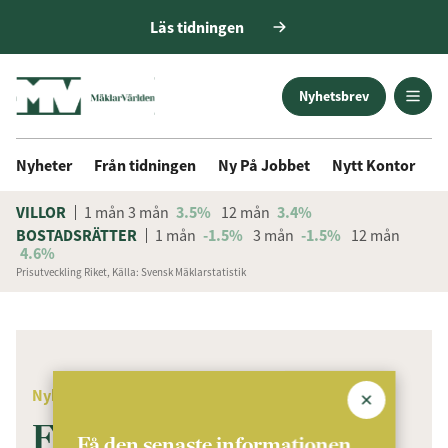
Läs tidningen
Nyhetsbrev
Nyheter
Från tidningen
Ny På Jobbet
Nytt Kontor
D
VILLOR
1 mån
3 mån
3.5%
12 mån
3.4%
BOSTADSRÄTTER
1 mån
-1.5%
3 mån
-1.5%
12 mån
4.6%
Prisutveckling Riket, Källa: Svensk Mäklarstatistik
ANNONS
Nyheter
Fler tror på stigande
Få den senaste informationen