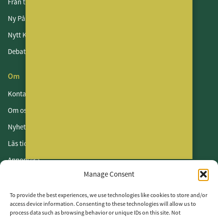
Från tidningen
Ny På Jobbet
Nytt Kontor
Debatt
Om
Kontakt
Om oss
Nyhetsbrev
Läs tidningen
Annonsera
Manage Consent
Om cookies
Vår integritetspolicy
To provide the best experiences, we use technologies like cookies to store and/or
access device information. Consenting to these technologies will allow us to
process data such as browsing behavior or unique IDs on this site. Not
Följ oss