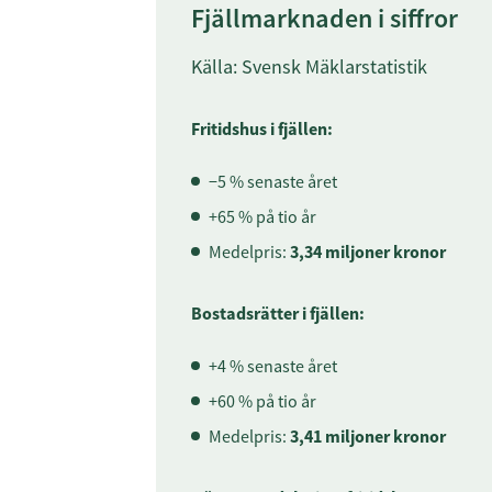
Fjällmarknaden i siffror
Källa: Svensk Mäklarstatistik
Fritidshus i fjällen:
−5 % senaste året
+65 % på tio år
Medelpris:
3,34 miljoner kronor
Bostadsrätter i fjällen:
+4 % senaste året
+60 % på tio år
Medelpris:
3,41 miljoner kronor