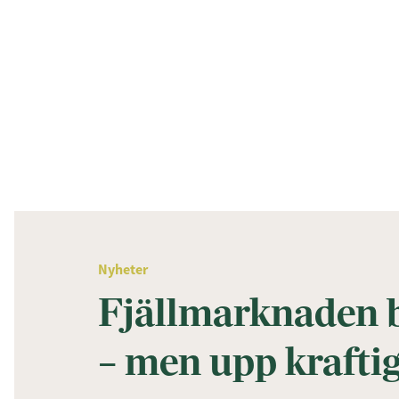
Nyheter
Fjällmarknaden b
– men upp kraftig