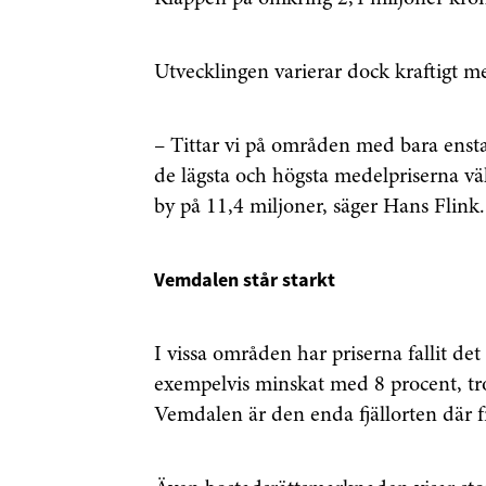
Utvecklingen varierar dock kraftigt me
– Tittar vi på områden med bara ensta
de lägsta och högsta medelpriserna väld
by på 11,4 miljoner, säger Hans Flink.
Vemdalen står starkt
I vissa områden har priserna fallit det 
exempelvis minskat med 8 procent, trot
Vemdalen är den enda fjällorten där fr