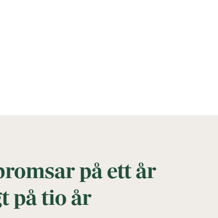
romsar på ett år
t på tio år