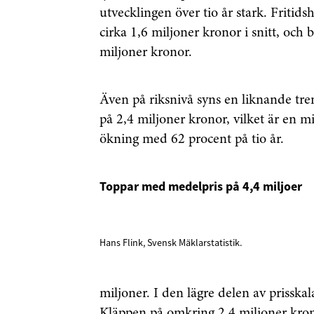
utvecklingen över tio år stark. Friti
cirka 1,6 miljoner kronor i snitt, och 
miljoner kronor.
Även på riksnivå syns en liknande trend
på 2,4 miljoner kronor, vilket är en 
ökning med 62 procent på tio år.
Toppar med medelpris på 4,4 miljoer
Hans Flink, Svensk Mäklarstatistik.
miljoner. I den lägre delen av prisska
Kläppen på omkring 2,4 miljoner kro