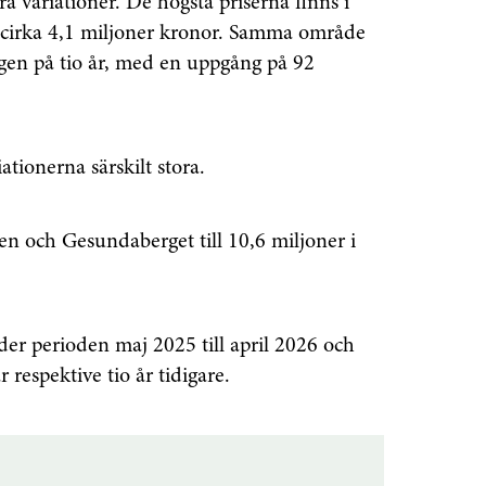
 variationer. De högsta priserna finns i
 cirka 4,1 miljoner kronor. Samma område
ngen på tio år, med en uppgång på 92
ationerna särskilt stora.
n och Gesundaberget till 10,6 miljoner i
nder perioden maj 2025 till april 2026 och
respektive tio år tidigare.