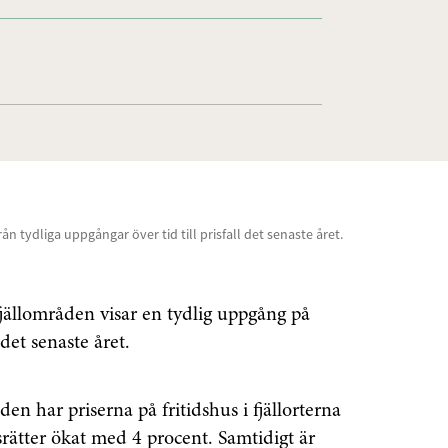
rån tydliga uppgångar över tid till prisfall det senaste året.
fjällområden visar en tydlig uppgång på
det senaste året.
n har priserna på fritidshus i fjällorterna
rätter ökat med 4 procent. Samtidigt är