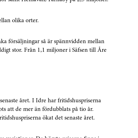
llan olika orter.
ka försäljningar så är spännvidden mellan
igt stor. Från 1,1 miljoner i Säfsen till Åre
senaste året. I Idre har fritidshuspriserna
s att de mer än fördubblats på tio år.
itidshuspriserna ökat det senaste året.