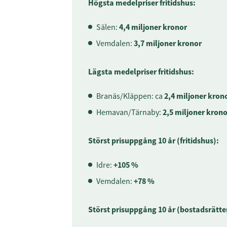
Högsta medelpriser fritidshus:
Sälen:
4,4 miljoner kronor
Vemdalen:
3,7 miljoner kronor
Lägsta medelpriser fritidshus:
Branäs/Kläppen: ca
2,4 miljoner kron
Hemavan/Tärnaby:
2,5 miljoner krono
Störst prisuppgång 10 år (fritidshus):
Idre:
+105 %
Vemdalen:
+78 %
Störst prisuppgång 10 år (bostadsrätte