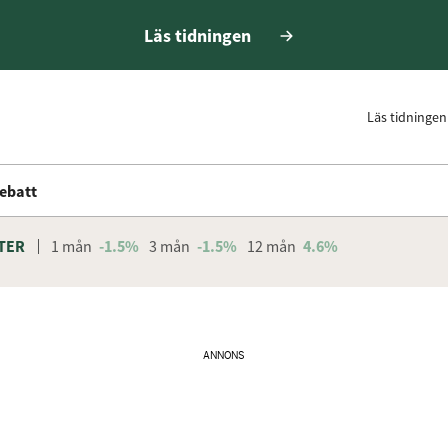
Läs tidningen
Läs tidningen
ebatt
TER
1 mån
-1.5%
3 mån
-1.5%
12 mån
4.6%
ANNONS