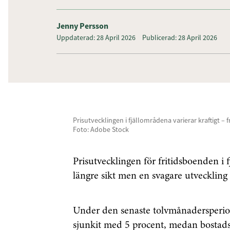
Jenny Persson
Uppdaterad: 28 April 2026
Publicerad: 28 April 2026
Prisutvecklingen i fjällområdena varierar kraftigt – f
Foto: Adobe Stock
Prisutvecklingen för fritidsboenden i 
längre sikt men en svagare utveckling 
Under den senaste tolvmånadersperiode
sjunkit med 5 procent, medan bostads