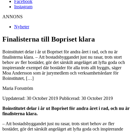
Facebook
Instagram
ANNONS
Nyheter
Finalisterna till Bopriset klara
Boinstitutet delar i år ut Bopriset för andra året i rad, och nu är
finalisterna klara. – Att bostadsbyggandet just nu rasar, trots stort
behov av fler bostäder, gör det särskilt angeläget att lyfta goda och
inspirerande exempel där bostäder för alla trots allt byggts, säger
Moa Andersson som är jurymedlem och verksamhetsledare för
Boinstitutet, […]
Maria Forsström
Uppdaterad: 30 October 2019
Publicerad: 30 October 2019
Boinstitutet delar i år ut Bopriset för andra året i rad, och nu är
finalisterna klara.
– Att bostadsbyggandet just nu rasar, trots stort behov av fler
bostäder, gör det särskilt angeläget att lyfta goda och inspirerande