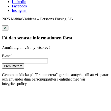
LinkedIn
Facebook
Instagram
2025 MäklarVärldens – Perssons Förslag AB
Få den senaste informationen först
Anmäl dig till vårt nyhetsbrev!
E-mail
Prenumerera
Genom att klicka på "Prenumerera" ger du samtycke till att vi sparar
och använder dina personuppgifter i enlighet med vår
integritetspolicy.