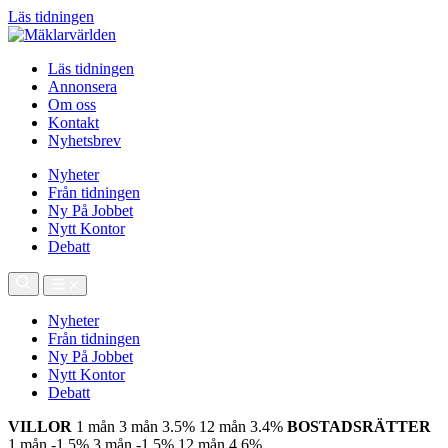
Läs tidningen
Läs tidningen
Annonsera
Om oss
Kontakt
Nyhetsbrev
Nyheter
Från tidningen
Ny På Jobbet
Nytt Kontor
Debatt
Nyheter
Från tidningen
Ny På Jobbet
Nytt Kontor
Debatt
VILLOR
1 mån
3 mån
3.5%
12 mån
3.4%
BOSTADSRÄTTER
1 mån
-1.5%
3 mån
-1.5%
12 mån
4.6%