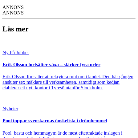
ANNONS
ANNONS
Läs mer
Ny På Jobbet
Erik Olsson fortsätter växa – stärker fyra orter
Erik Olsson fortsätter att rekrytera runt om i landet. Den här gången
ansluter sex mäklare till verksamheten, samtidigt som kedjan
etablerar ett nytt kontor i Tyresö utanför Stockholm.
Nyheter
Pool toppar svenskarnas önskelista i drömhemmet
Pool, bastu och hemmagym är de mest eftertraktade inslagen i