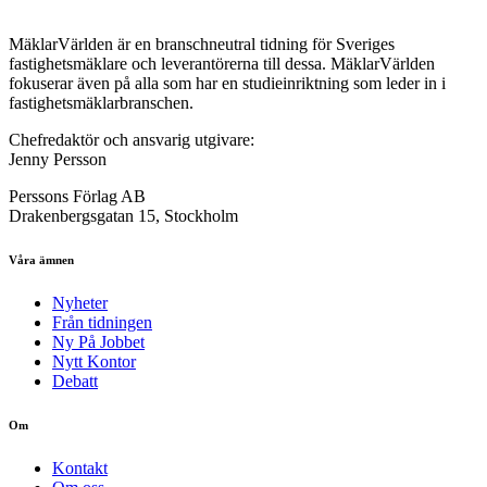
MäklarVärlden är en branschneutral tidning för Sveriges
fastighetsmäklare och leverantörerna till dessa. MäklarVärlden
fokuserar även på alla som har en studieinriktning som leder in i
fastighetsmäklarbranschen.
Chefredaktör och ansvarig utgivare:
Jenny Persson
Perssons Förlag AB
Drakenbergsgatan 15, Stockholm
Våra ämnen
Nyheter
Från tidningen
Ny På Jobbet
Nytt Kontor
Debatt
Om
Kontakt