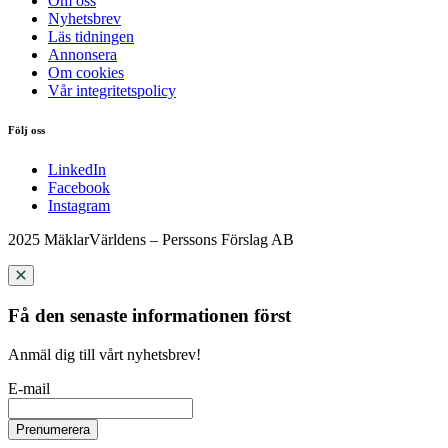
Om oss
Nyhetsbrev
Läs tidningen
Annonsera
Om cookies
Vår integritetspolicy
Följ oss
LinkedIn
Facebook
Instagram
2025 MäklarVärldens – Perssons Förslag AB
Få den senaste informationen först
Anmäl dig till vårt nyhetsbrev!
E-mail
Prenumerera