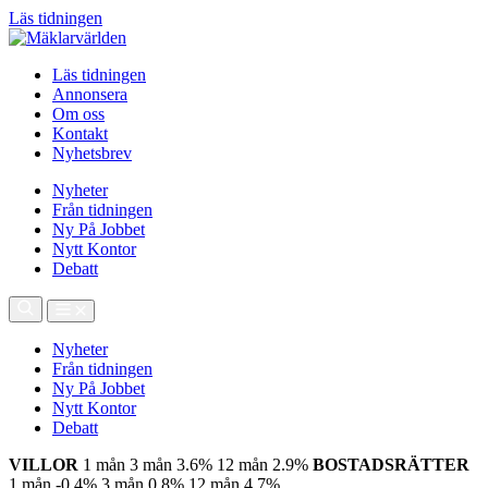
Läs tidningen
Läs tidningen
Annonsera
Om oss
Kontakt
Nyhetsbrev
Nyheter
Från tidningen
Ny På Jobbet
Nytt Kontor
Debatt
Nyheter
Från tidningen
Ny På Jobbet
Nytt Kontor
Debatt
VILLOR
1 mån
3 mån
3.6%
12 mån
2.9%
BOSTADSRÄTTER
1 mån
-0.4%
3 mån
0.8%
12 mån
4.7%