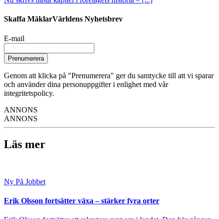
Skaffa MäklarVärldens Nyhetsbrev
E-mail
Prenumerera
Genom att klicka på "Prenumerera" ger du samtycke till att vi sparar
och använder dina personuppgifter i enlighet med vår
integritetspolicy.
ANNONS
ANNONS
Läs mer
Ny På Jobbet
Erik Olsson fortsätter växa – stärker fyra orter