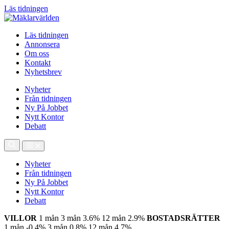
Läs tidningen
Läs tidningen
Annonsera
Om oss
Kontakt
Nyhetsbrev
Nyheter
Från tidningen
Ny På Jobbet
Nytt Kontor
Debatt
Nyheter
Från tidningen
Ny På Jobbet
Nytt Kontor
Debatt
VILLOR
1 mån
3 mån
3.6%
12 mån
2.9%
BOSTADSRÄTTER
1 mån
-0.4%
3 mån
0.8%
12 mån
4.7%