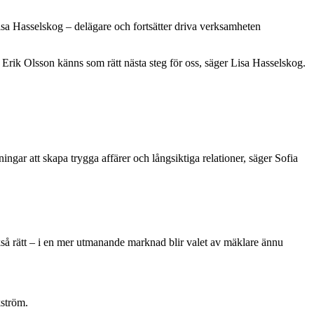
a Hasselskog – delägare och fortsätter driva verksamheten
Erik Olsson känns som rätt nästa steg för oss, säger Lisa Hasselskog.
ngar att skapa trygga affärer och långsiktiga relationer, säger Sofia
ckså rätt – i en mer utmanande marknad blir valet av mäklare ännu
kström.