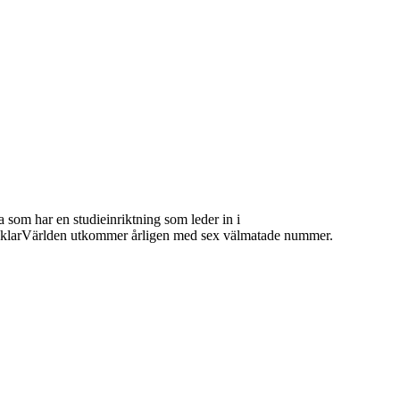
 som har en studieinriktning som leder in i
 MäklarVärlden utkommer årligen med sex välmatade nummer.