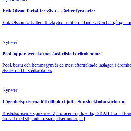
Erik Olsson fortsätter växa – stärker fyra orter
Erik Olsson fortsätter att rekrytera runt om i landet. Den här gången a
Nyheter
Pool toppar svenskarnas önskelista i drömhemmet
Pool, bastu och hemmagym är de mest eftertraktade inslagen i drömhe
skafferi till hushållsrobotar.
Nyheter
Lägenhetspriserna föll tillbaka i juli – Storstockholm sticker ut
Bostadspriserna sjönk med 2,4 procent i juli, enligt SBAB Booli Housi
fortsatt med stigande bostadspriser under [...]