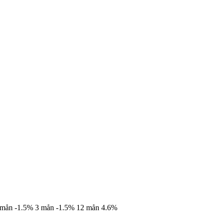
 mån
-1.5%
3 mån
-1.5%
12 mån
4.6%