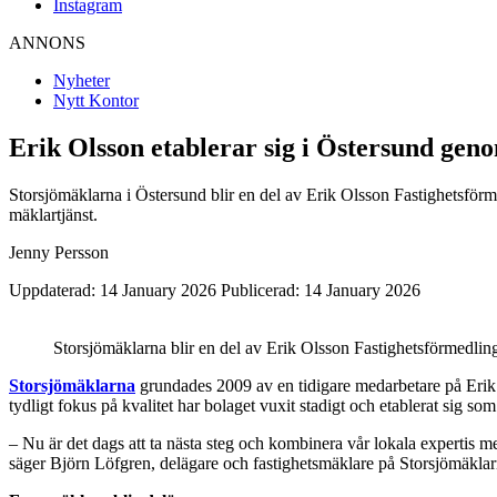
Instagram
ANNONS
Nyheter
Nytt Kontor
Erik Olsson etablerar sig i Östersund ge
Storsjömäklarna i Östersund blir en del av Erik Olsson Fastighetsf
mäklartjänst.
Jenny Persson
Uppdaterad: 14 January 2026
Publicerad: 14 January 2026
Storsjömäklarna blir en del av Erik Olsson Fastighetsförmedlin
Storsjömäklarna
grundades 2009 av en tidigare medarbetare på Erik O
tydligt fokus på kvalitet har bolaget vuxit stadigt och etablerat sig som
– Nu är det dags att ta nästa steg och kombinera vår lokala expertis
säger Björn Löfgren, delägare och fastighetsmäklare på Storsjömäklar