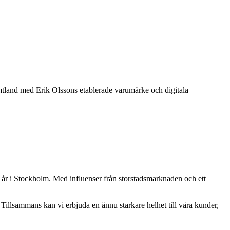
tland med Erik Olssons etablerade varumärke och digitala
 år i Stockholm. Med influenser från storstadsmarknaden och ett
illsammans kan vi erbjuda en ännu starkare helhet till våra kunder,