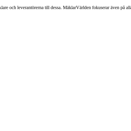
lare och leverantörerna till dessa. MäklarVärlden fokuserar även på alla