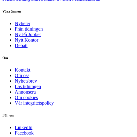
Våra ämnen
Nyheter
Från tidningen
Ny På Jobbet
Nytt Kontor
Debatt
Om
Kontakt
Om oss
Nyhetsbrev
Läs tidningen
Annonsera
Om cookies
Vår integritetspolicy
Följ oss
LinkedIn
Facebook