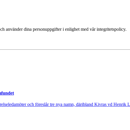
ch använder dina personuppgifter i enlighet med vår integritetspolicy.
mfundet
tyrelseledamöter och föreslår tre nya namn, däribland Kivras vd Henrik 