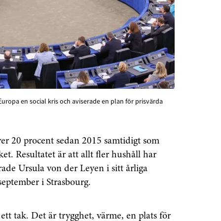
uropa en social kris och aviserade en plan för prisvärda
över 20 procent sedan 2015 samtidigt som
. Resultatet är att allt fler hushåll har
enaste informationen
rade Ursula von der Leyen i sitt årliga
september i Strasbourg.
vårt nyhetsbrev!
ett tak. Det är trygghet, värme, en plats för