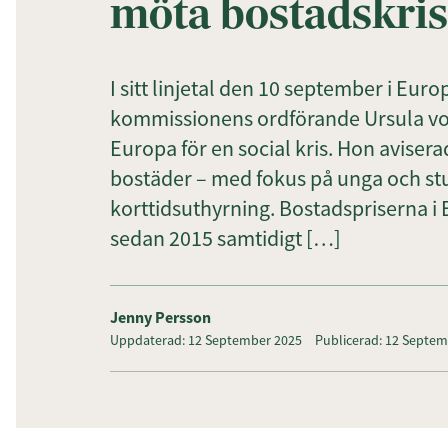
möta bostadskri
I sitt linjetal den 10 september i Eu
kommissionens ordförande Ursula von
Europa för en social kris. Hon aviser
bostäder – med fokus på unga och stu
korttidsuthyrning. Bostadspriserna i 
sedan 2015 samtidigt […]
Jenny Persson
Uppdaterad: 12 September 2025
Publicerad: 12 Septe