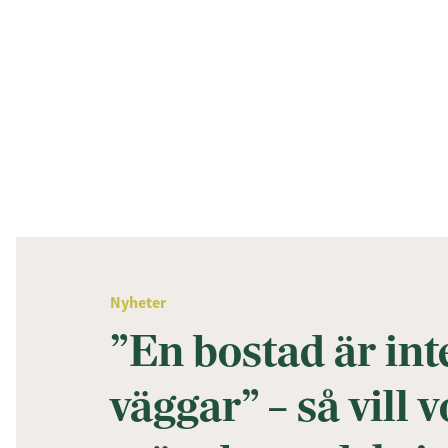
Nyheter
”En bostad är int
väggar” – så vill 