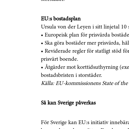
EU:s bostadsplan
Ursula von der Leyen i sitt linjetal 1
•
Europeisk plan för prisvärda bostäde
• Ska göra bostäder mer prisvärda, håll
•
Reviderade regler för statligt stöd
för
prisvärt boende.
•
Åtgärder mot korttidsuthyrning
(exe
bostadsbristen i storstäder.
Källa: EU-kommissionens State of the
Så kan Sverige påverkas
För Sverige kan EU:s initiativ innebära