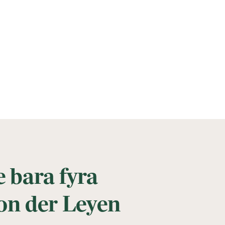
e bara fyra
von der Leyen