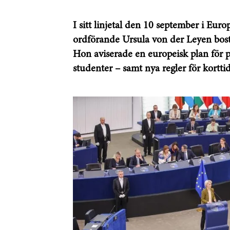
I sitt linjetal den 10 september i E
ordförande Ursula von der Leyen bosta
Hon aviserade en europeisk plan för 
studenter – samt nya regler för kortti