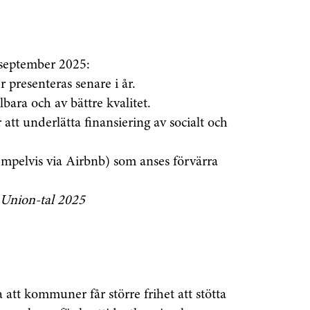
0 september 2025:
r
presenteras senare i år.
bara och av bättre kvalitet.
 att underlätta finansiering av socialt och
mpelvis via Airbnb) som anses förvärra
 Union-tal 2025
 att kommuner får större frihet att stötta