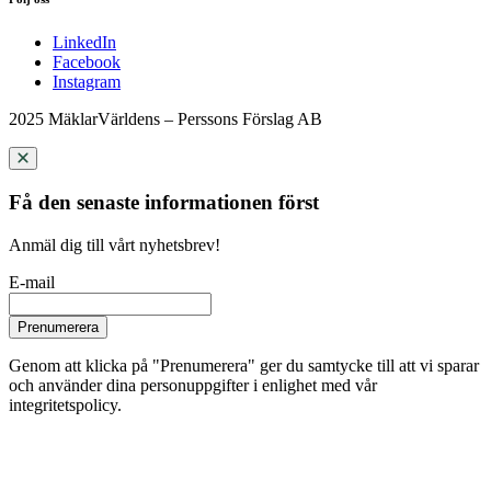
LinkedIn
Facebook
Instagram
2025 MäklarVärldens – Perssons Förslag AB
Få den senaste informationen först
Anmäl dig till vårt nyhetsbrev!
E-mail
Prenumerera
Genom att klicka på "Prenumerera" ger du samtycke till att vi sparar
och använder dina personuppgifter i enlighet med vår
integritetspolicy.