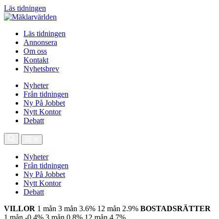
Läs tidningen
Läs tidningen
Annonsera
Om oss
Kontakt
Nyhetsbrev
Nyheter
Från tidningen
Ny På Jobbet
Nytt Kontor
Debatt
Nyheter
Från tidningen
Ny På Jobbet
Nytt Kontor
Debatt
VILLOR
1 mån
3 mån
3.6%
12 mån
2.9%
BOSTADSRÄTTER
1 mån
-0.4%
3 mån
0.8%
12 mån
4.7%