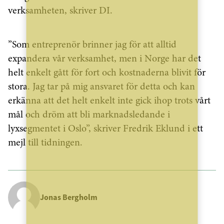
verksamheten, skriver DI.
”Som entreprenör brinner jag för att alltid
expandera vår verksamhet, men i Norge har det
helt enkelt gått för fort och kostnaderna blivit för
stora. Jag tar på mig ansvaret för detta och kan
erkänna att det helt enkelt inte gick ihop trots vårt
mål och dröm att bli marknadsledande i
lyxsegmentet i Oslo”, skriver Fredrik Eklund i ett
mejl till tidningen.
Jonas Bergholm