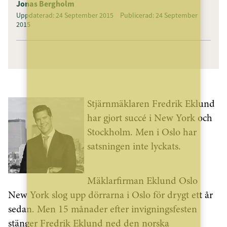
Jonas Bergholm
Uppdaterad: 24 September 2015
Publicerad: 24 September
2015
Stjärnmäklaren Fredrik Eklund
har gjort succé i New York och
Stockholm. Men i Oslo har
satsningen inte lyckats.
Mäklarfirman Eklund Oslo
New York slog upp dörrarna i Oslo för drygt ett år
sedan. Men 15 månader efter invigningsfesten
stänger Fredrik Eklund ned den norska