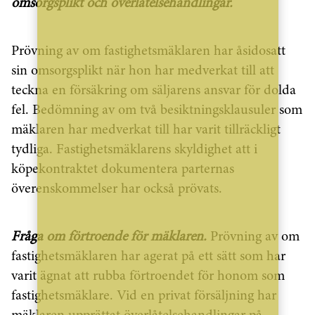
omsorgsplikt och överlåtelsehandlingar.
Prövning av om fastighetsmäklaren har åsidosatt
sin omsorgsplikt när hon har medverkat till att
teckna en försäkring om säljarens ansvar för dolda
fel. Bedömning av om två besiktningsklausuler som
mäklaren har medverkat till har varit tillräckligt
tydliga. Fastighetsmäklarens skyldighet att i
köpekontraktet dokumentera parternas
överenskommelser har också prövats.
Fråga om förtroende för mäklaren.
Prövning av om
fastighetsmäklaren har agerat på ett sätt som har
varit ägnat att rubba förtroendet för honom som
fastighetsmäklare. Vid en privat försäljning har