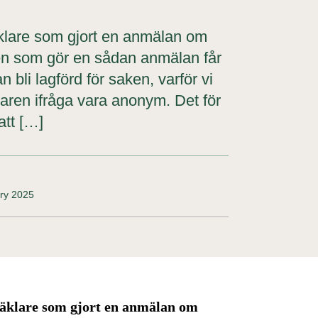
äklare som gjort en anmälan om
ngen som gör en sådan anmälan får
 bli lagförd för saken, varför vi
klaren ifråga vara anonym. Det för
 att […]
ary 2025
mäklare som gjort en anmälan om