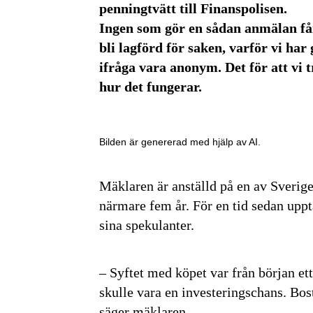
penningtvätt till Finanspolisen.
Ingen som gör en sådan anmälan får
bli lagförd för saken, varför vi har
ifråga vara anonym. Det för att vi tr
hur det fungerar.
Bilden är genererad med hjälp av AI.
Mäklaren är anställd på en av Sverige
närmare fem år. För en tid sedan uppt
sina spekulanter.
– Syftet med köpet var från början et
skulle vara en investeringschans. Bos
säger mäklaren.