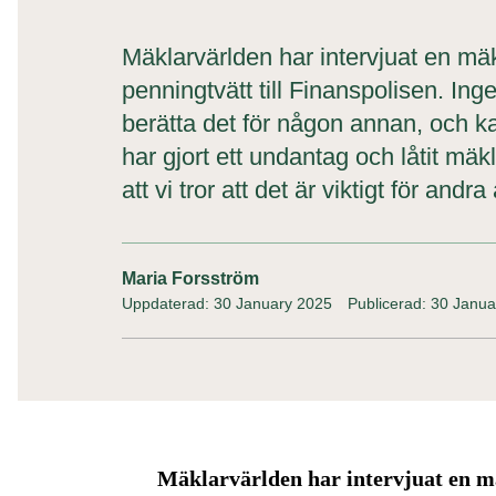
Mäklarvärlden har intervjuat en m
penningtvätt till Finanspolisen. I
berätta det för någon annan, och kan
har gjort ett undantag och låtit mä
att vi tror att det är viktigt för andra
Maria Forsström
Uppdaterad: 30 January 2025
Publicerad: 30 Janu
Mäklarvärlden har intervjuat en 