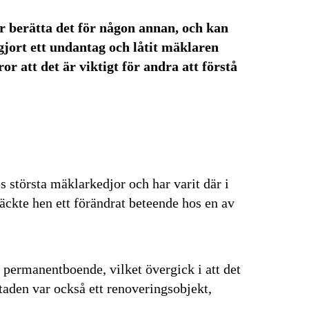
 berätta det för någon annan, och kan
 gjort ett undantag och låtit mäklaren
or att det är viktigt för andra att förstå
s största mäklarkedjor och har varit där i
äckte hen ett förändrat beteende hos en av
t permanentboende, vilket övergick i att det
taden var också ett renoveringsobjekt,