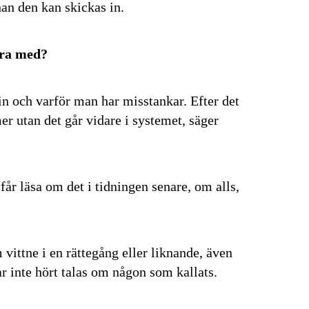
nan den kan skickas in.
ara med?
n och varför man har misstankar. Efter det
er utan det går vidare i systemet, säger
får läsa om det i tidningen senare, om alls,
vittne i en rättegång eller liknande, även
har inte hört talas om någon som kallats.