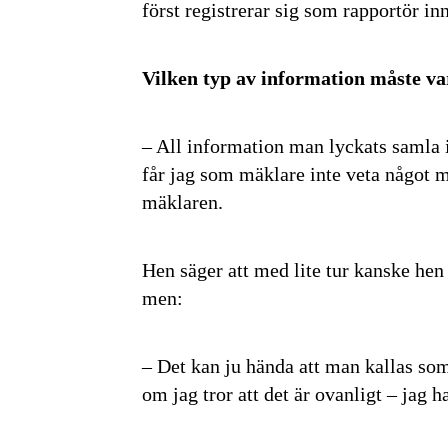
först registrerar sig som rapportör in
Vilken typ av information måste v
– All information man lyckats samla i
får jag som mäklare inte veta något m
mäklaren.
Hen säger att med lite tur kanske hen 
men:
– Det kan ju hända att man kallas som 
om jag tror att det är ovanligt – jag 