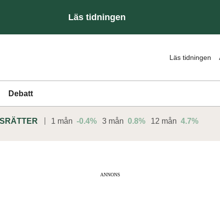
Läs tidningen
Läs tidningen
Debatt
DSRÄTTER
1 mån
-0.4%
3 mån
0.8%
12 mån
4.7%
ANNONS