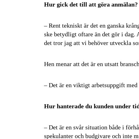
Hur gick det till att göra anmälan?
– Rent tekniskt är det en ganska krån
ske betydligt oftare än det gör i dag.
det tror jag att vi behöver utveckla s
Hen menar att det är en utsatt bransch 
– Det är en viktigt arbetsuppgift med s
Hur hanterade du kunden under ti
– Det är en svår situation både i förhå
spekulanter och budgivare och inte mins