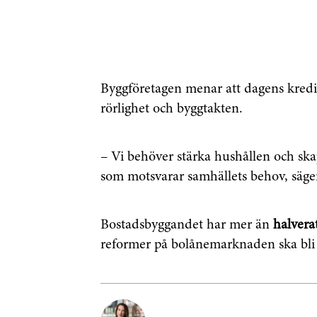
Byggföretagen menar att dagens kredi
rörlighet och byggtakten.
– Vi behöver stärka hushållen och ska
som motsvarar samhällets behov, säg
Bostadsbyggandet har mer än
halvera
reformer på bolånemarknaden ska bli 