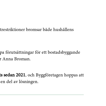
trestriktioner bromsar både hushållens
pa förutsättningar för ett bostadsbyggande
er Anna Broman.
ts sedan 2021
, och Byggföretagen hoppas att
en del av lösningen.