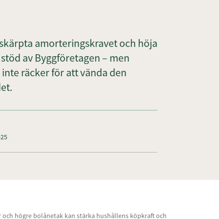
 skärpta amorteringskravet och höja
år stöd av Byggföretagen – men
inte räcker för att vända den
et.
025
 och högre bolånetak kan stärka hushållens köpkraft och