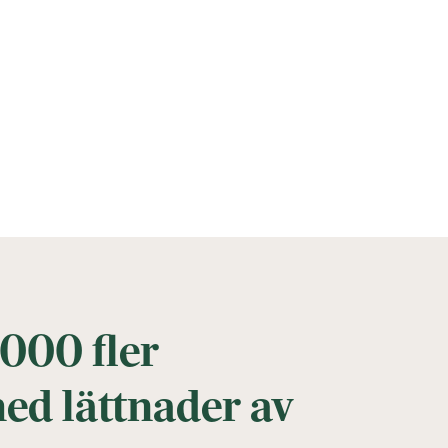
000 fler
ed lättnader av