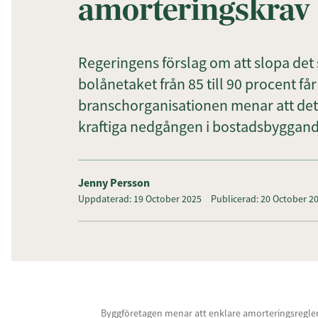
amorteringskrav
Regeringens förslag om att slopa det
bolånetaket från 85 till 90 procent f
branschorganisationen menar att det 
kraftiga nedgången i bostadsbyggand
Jenny Persson
Uppdaterad: 19 October 2025
Publicerad: 20 October 2
Byggföretagen menar att enklare amorteringsregler