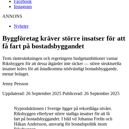
Facebook
Instagram
ANNONS
Nyheter
Byggföretag kräver större insatser för att
få fart på bostadsbyggandet
Trots ränte­sänkningen och regeringens budgetambitioner varnar
Riksbyggen för att dessa åtgärder inte räcker — större strukturella
insatser krävs för att åstadkomma nödvändigt bostadsbyggande,
menar bolaget.
Jenny Persson
Uppdaterad: 26 September 2025
Publicerad: 26 September 2025
Nyproduktionen i Sverige ligger på rekordlåga nivåer.
Riksbyggen efterlyser större statliga insatser för att få
fart på bostadsbyggandet. I bild vd Johanna Frelin och
Håkan Andersson, ansvarig för bostadspolitik inom