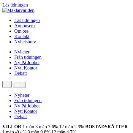
Läs tidningen
Läs tidningen
Annonsera
Om oss
Kontakt
Nyhetsbrev
Nyheter
Från tidningen
Ny På Jobbet
Nytt Kontor
Debatt
Nyheter
Från tidningen
Ny På Jobbet
Nytt Kontor
Debatt
VILLOR
1 mån
3 mån
3.6%
12 mån
2.9%
BOSTADSRÄTTER
1 mån
-0.4%
3 mån
0.8%
12 mån
4.7%