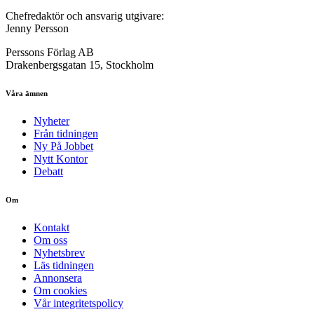
Chefredaktör och ansvarig utgivare:
Jenny Persson
Perssons Förlag AB
Drakenbergsgatan 15, Stockholm
Våra ämnen
Nyheter
Från tidningen
Ny På Jobbet
Nytt Kontor
Debatt
Om
Kontakt
Om oss
Nyhetsbrev
Läs tidningen
Annonsera
Om cookies
Vår integritetspolicy