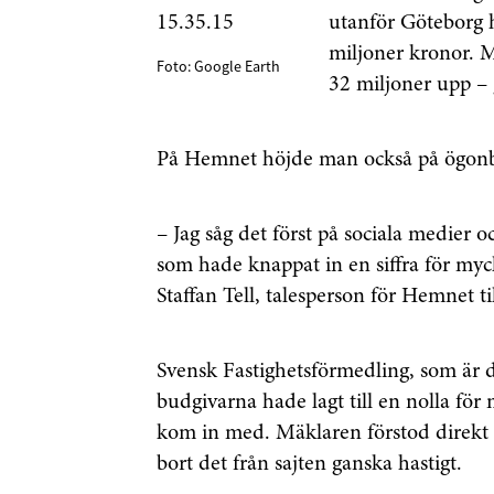
utanför Göteborg 
miljoner kronor. 
Foto: Google Earth
32 miljoner upp – g
På Hemnet höjde man också på ögon
– Jag såg det först på sociala medier 
som hade knappat in en siffra för myck
Staffan Tell, talesperson för Hemnet ti
Svensk Fastighetsförmedling, som är d
budgivarna hade lagt till en nolla för
kom in med. Mäklaren förstod direkt a
bort det från sajten ganska hastigt.