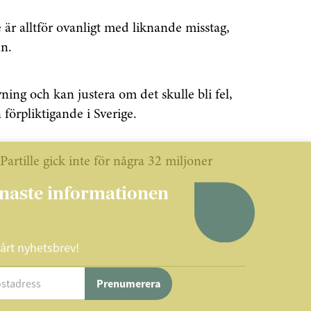
te är alltför ovanligt med liknande misstag,
en.
ning och kan justera om det skulle bli fel,
 förpliktigande i Sverige.
Partille gick inte för några 32 miljoner
enaste informationen
vårt nyhetsbrev!
Prenumerera