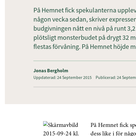
På Hemnet fick spekulanterna uppleva
någon vecka sedan, skriver expressen
budgivningen nått en nivå på runt 3,
plötsligt monsterbudet på drygt 32 mi
flestas förvåning. På Hemnet höjde 
Jonas Bergholm
Uppdaterad: 24 September 2015
Publicerad: 24 Septe
På Hemnet fick sp
dess like i för någ