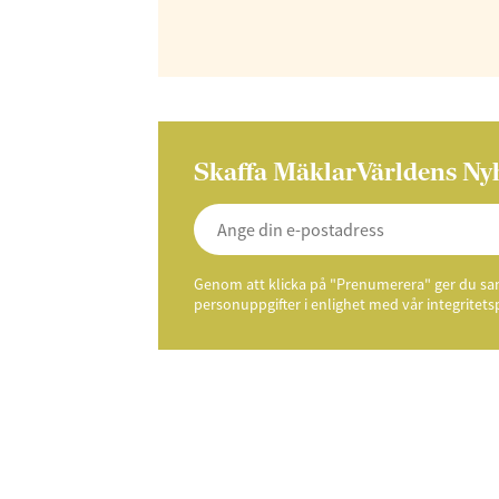
Skaffa MäklarVärldens Ny
Genom att klicka på "Prenumerera" ger du samt
personuppgifter i enlighet med vår integritets