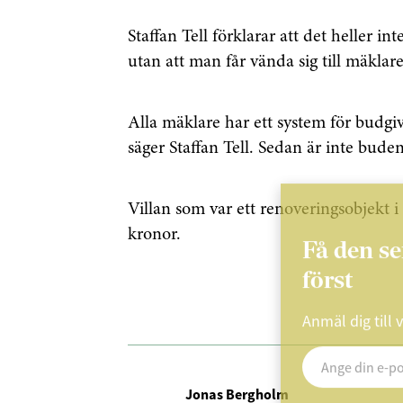
Staffan Tell förklarar att det heller in
utan att man får vända sig till mäklar
Alla mäklare har ett system för budgiv
säger Staffan Tell. Sedan är inte buden
Villan som var ett renoveringsobjekt i 
kronor.
Få den s
först
Anmäl dig till 
Jonas Bergholm