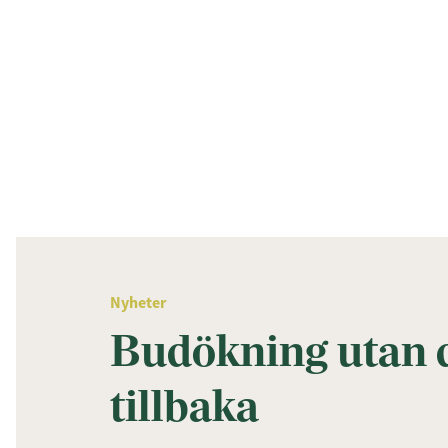
Nyheter
Budökning utan d
tillbaka