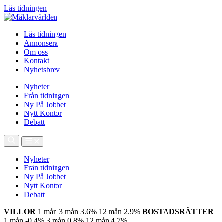
Läs tidningen
Läs tidningen
Annonsera
Om oss
Kontakt
Nyhetsbrev
Nyheter
Från tidningen
Ny På Jobbet
Nytt Kontor
Debatt
Nyheter
Från tidningen
Ny På Jobbet
Nytt Kontor
Debatt
VILLOR
1 mån
3 mån
3.6%
12 mån
2.9%
BOSTADSRÄTTER
1 mån
-0.4%
3 mån
0.8%
12 mån
4.7%