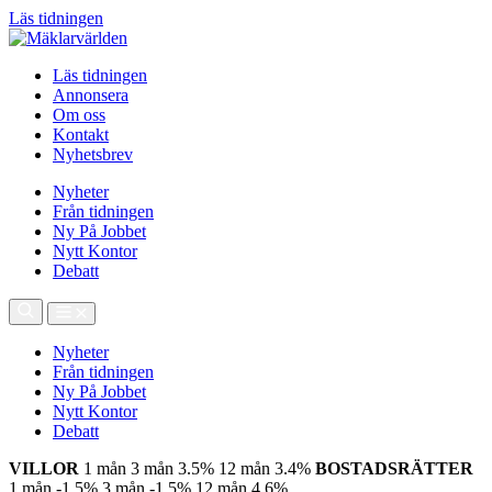
Läs tidningen
Läs tidningen
Annonsera
Om oss
Kontakt
Nyhetsbrev
Nyheter
Från tidningen
Ny På Jobbet
Nytt Kontor
Debatt
Nyheter
Från tidningen
Ny På Jobbet
Nytt Kontor
Debatt
VILLOR
1 mån
3 mån
3.5%
12 mån
3.4%
BOSTADSRÄTTER
1 mån
-1.5%
3 mån
-1.5%
12 mån
4.6%