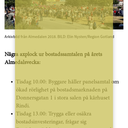
Arkivbild från Almedalen 2018. BILD: Elin Nysten/Region Gotland
Några axplock ur bostadssamtalen på årets
Almedalsvecka:
Tisdag 10.00: Byggare håller panelsamtal om
ökad rörlighet på bostadsmarknaden på
Donnersgatan 1 i stora salen på kårhuset
Rindi.
Tisdag 13.00: Trygga eller osäkra
bostadsinvesteringar, frågar sig