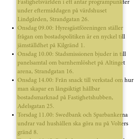
Fastighetsvärlden i ett antar programpunkter
under eftermiddagen på värdshuset
Lindgården, Strandgatan 26.
Onsdag 09.00: Hyresgästföreningen ställer
frågan om bostadspolitiken är en nyckel till
jämställdhet på Kilgränd 1.
Onsdag 10.00: Stadsmissionen bjuder in till
panelsamtal om barnhemlöshet på Altinget
arena, Strandgatan 16.
Onsdag 14.00: Från snack till verkstad om hur
man skapar en långsiktigt hållbar
bostadsmarknad på Fastighetshubben,
Adelsgatan 25.
Torsdag 11.00: Swedbank och Sparbankerna
undrar vad hushållen ska göra nu på Volters
gränd 8.