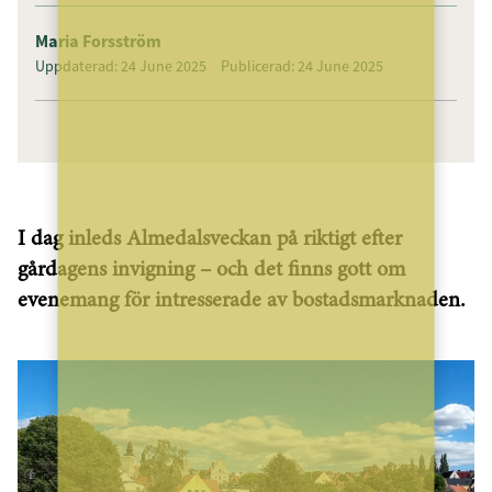
Maria Forsström
Uppdaterad: 24 June 2025
Publicerad: 24 June 2025
I dag inleds Almedalsveckan på riktigt efter
gårdagens invigning – och det finns gott om
evenemang för intresserade av bostadsmarknaden.