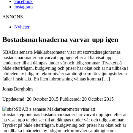
Facebook
Instagram
ANNONS
Nyheter
Bostadsmarknaderna varvar upp igen
SBAB:s senaste Mäklarbarometer visar att storstadsregionernas
bostadsmarknader har varvat upp igen efter att ha visat upp
tendenser till att dämpas under vår och tidig sommar. Trycket på
både efterfrågan, budgivning och priser har ökat och är nu tillbaka i
närheten av tidigare rekordnivåer samtidigt som försäljningstiderna
faller i rask takt. En liten inbromsning väntas komma […]
Jonas Bergholm
Uppdaterad: 20 October 2015
Publicerad: 20 October 2015
SBAB:s senaste Mäklarbarometer visar att
storstadsregionernas bostadsmarknader har varvat upp igen efter att
ha visat upp tendenser till att dämpas under vår och tidig sommar.
Trycket på både efterfrågan, budgivning och priser har ökat och är
nu tillbaka i närheten av tidigare rekordnivåer samtidigt som