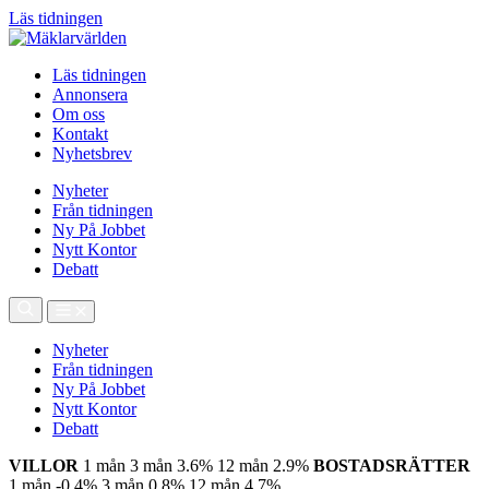
Läs tidningen
Läs tidningen
Annonsera
Om oss
Kontakt
Nyhetsbrev
Nyheter
Från tidningen
Ny På Jobbet
Nytt Kontor
Debatt
Nyheter
Från tidningen
Ny På Jobbet
Nytt Kontor
Debatt
VILLOR
1 mån
3 mån
3.6%
12 mån
2.9%
BOSTADSRÄTTER
1 mån
-0.4%
3 mån
0.8%
12 mån
4.7%