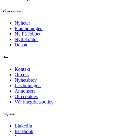
Våra ämnen
Nyheter
Från tidningen
Ny På Jobbet
Nytt Kontor
Debatt
Om
Kontakt
Om oss
Nyhetsbrev
Läs tidningen
Annonsera
Om cookies
Vår integritetspolicy
Följ oss
LinkedIn
Facebook