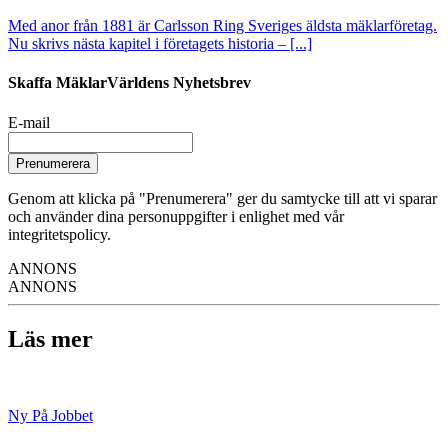
Med anor från 1881 är Carlsson Ring Sveriges äldsta mäklarföretag.
Nu skrivs nästa kapitel i företagets historia – [...]
Skaffa MäklarVärldens Nyhetsbrev
E-mail
Prenumerera
Genom att klicka på "Prenumerera" ger du samtycke till att vi sparar
och använder dina personuppgifter i enlighet med vår
integritetspolicy.
ANNONS
ANNONS
Läs mer
Ny På Jobbet