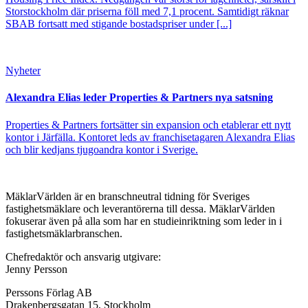
Storstockholm där priserna föll med 7,1 procent. Samtidigt räknar
SBAB fortsatt med stigande bostadspriser under [...]
Nyheter
Alexandra Elias leder Properties & Partners nya satsning
Properties & Partners fortsätter sin expansion och etablerar ett nytt
kontor i Järfälla. Kontoret leds av franchisetagaren Alexandra Elias
och blir kedjans tjugoandra kontor i Sverige.
MäklarVärlden är en branschneutral tidning för Sveriges
fastighetsmäklare och leverantörerna till dessa. MäklarVärlden
fokuserar även på alla som har en studieinriktning som leder in i
fastighetsmäklarbranschen.
Chefredaktör och ansvarig utgivare:
Jenny Persson
Perssons Förlag AB
Drakenbergsgatan 15, Stockholm