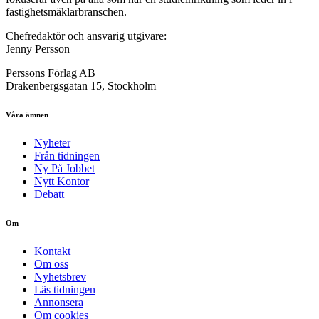
fastighetsmäklarbranschen.
Chefredaktör och ansvarig utgivare:
Jenny Persson
Perssons Förlag AB
Drakenbergsgatan 15, Stockholm
Våra ämnen
Nyheter
Från tidningen
Ny På Jobbet
Nytt Kontor
Debatt
Om
Kontakt
Om oss
Nyhetsbrev
Läs tidningen
Annonsera
Om cookies