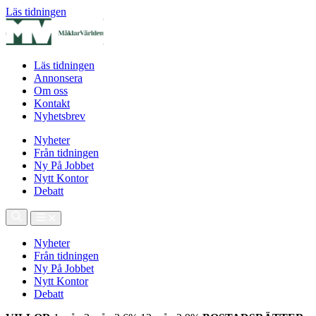
Läs tidningen
Läs tidningen
Annonsera
Om oss
Kontakt
Nyhetsbrev
Nyheter
Från tidningen
Ny På Jobbet
Nytt Kontor
Debatt
Nyheter
Från tidningen
Ny På Jobbet
Nytt Kontor
Debatt