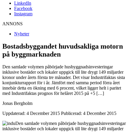
LinkedIn
Facebook
Instagram
ANNONS
Nyheter
Bostadsbyggandet huvudsakliga motorn
på byggmarknaden
Den samlade volymen påbörjade husbyggnadsinvesteringar
inklusive bostäder och lokaler uppgick till lite drygt 149 miljarder
kronor under årets första tre månader. Det visar Industrifaktas sista
konjunkturrapport för i år. Jämfört med samma period förra året
innebär detta en ökning med 6 procent, vilket ligger helt i paritet
med Industrifaktas prognos för helåret 2015 på +5 […]
Jonas Bergholm
Uppdaterad: 4 December 2015
Publicerad: 4 December 2015
Den samlade volymen påbörjade husbyggnadsinvesteringar
inklusive bostäder och lokaler uppgick till lite drygt 149 miljarder