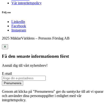
Vår integritetspolicy
Följ oss
LinkedIn
Facebook
Instagram
2025 MäklarVärldens – Perssons Förslag AB
Få den senaste informationen först
Anmäl dig till vårt nyhetsbrev!
E-mail
Prenumerera
Genom att klicka på "Prenumerera" ger du samtycke till att vi sparar
och använder dina personuppgifter i enlighet med vår
integritetspolicy.