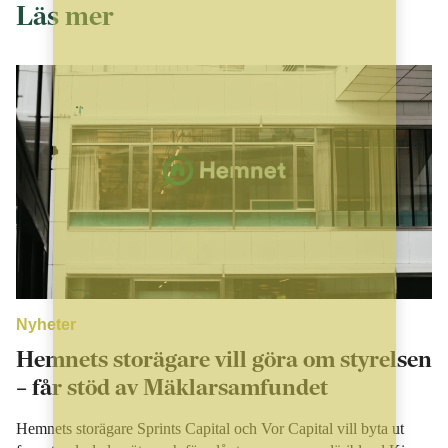
Läs mer
Nyheter
Hemnets storägare vill göra om styrelsen
– får stöd av Mäklarsamfundet
Hemnets storägare Sprints Capital och Vor Capital vill byta ut