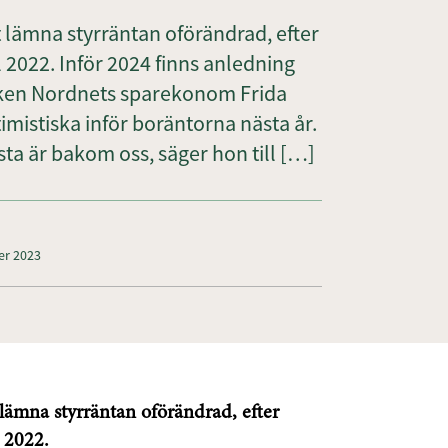
lämna styrräntan oförändrad, efter
l 2022. Inför 2024 finns anledning
anken Nordnets sparekonom Frida
imistiska inför boräntorna nästa år.
sta är bakom oss, säger hon till […]
er 2023
lämna styrräntan oförändrad, efter
l 2022.