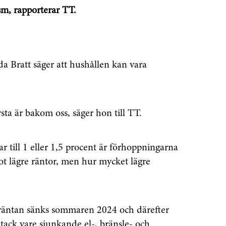
sm, rapporterar TT.
 Bratt säger att hushållen kan vara
.
ta är bakom oss, säger hon till TT.
till 1 eller 1,5 procent är förhoppningarna
ot lägre räntor, men hur mycket lägre
räntan sänks sommaren 2024 och därefter
 tack vare sjunkande el-, bränsle- och