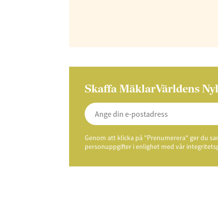
Skaffa MäklarVärldens Ny
Genom att klicka på "Prenumerera" ger du samt
personuppgifter i enlighet med vår integritets