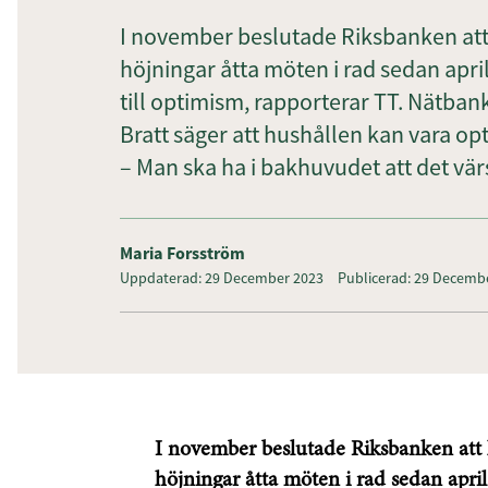
I november beslutade Riksbanken att 
höjningar åtta möten i rad sedan apri
till optimism, rapporterar TT. Nätb
Bratt säger att hushållen kan vara opt
– Man ska ha i bakhuvudet att det vär
Maria Forsström
Uppdaterad: 29 December 2023
Publicerad: 29 Decemb
I november beslutade Riksbanken att 
höjningar åtta möten i rad sedan apri