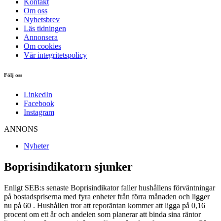
Kontakt
Om oss
Nyhetsbrev
Läs tidningen
Annonsera
Om cookies
Vår integritetspolicy
Följ oss
LinkedIn
Facebook
Instagram
ANNONS
Nyheter
Boprisindikatorn sjunker
Enligt SEB:s senaste Boprisindikator faller hushållens förväntningar
på bostadspriserna med fyra enheter från förra månaden och ligger
nu på 60 . Hushållen tror att reporäntan kommer att ligga på 0,16
procent om ett år och andelen som planerar att binda sina räntor