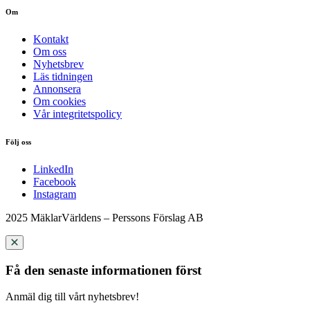
Om
Kontakt
Om oss
Nyhetsbrev
Läs tidningen
Annonsera
Om cookies
Vår integritetspolicy
Följ oss
LinkedIn
Facebook
Instagram
2025 MäklarVärldens – Perssons Förslag AB
Få den senaste informationen först
Anmäl dig till vårt nyhetsbrev!