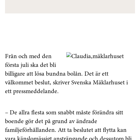
Från och med den
första juli ska det bli
billigare att lösa bundna bolån. Det är ett
välkommet beslut, skriver Svenska Mäklarhuset i
ett pressmeddelande.
– De allra flesta som snabbt måste förändra sitt
boende gör det på grund av ändrade
familjeförhållanden. Att ta beslutet att flytta kan
vara känslomässigt ansträngande och dessutom bli