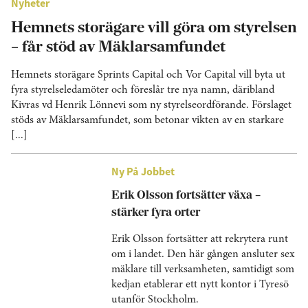
Nyheter
Hemnets storägare vill göra om styrelsen
– får stöd av Mäklarsamfundet
Hemnets storägare Sprints Capital och Vor Capital vill byta ut
fyra styrelseledamöter och föreslår tre nya namn, däribland
Kivras vd Henrik Lönnevi som ny styrelseordförande. Förslaget
stöds av Mäklarsamfundet, som betonar vikten av en starkare
[...]
Ny På Jobbet
Erik Olsson fortsätter växa –
stärker fyra orter
Erik Olsson fortsätter att rekrytera runt
om i landet. Den här gången ansluter sex
mäklare till verksamheten, samtidigt som
kedjan etablerar ett nytt kontor i Tyresö
utanför Stockholm.