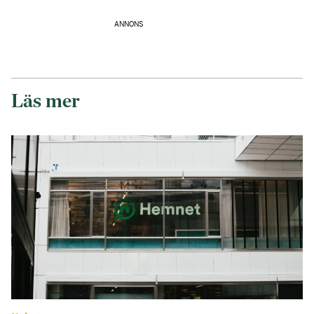
ANNONS
Läs mer