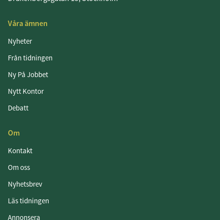
Våra ämnen
Nyheter
Från tidningen
Ny På Jobbet
Nytt Kontor
Debatt
Om
Kontakt
Om oss
Nyhetsbrev
Läs tidningen
Annonsera