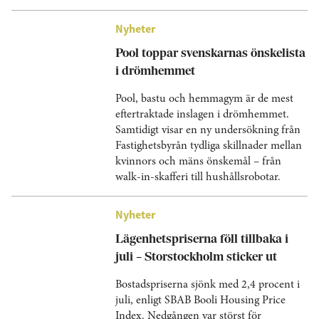
Nyheter
Pool toppar svenskarnas önskelista
i drömhemmet
Pool, bastu och hemmagym är de mest
eftertraktade inslagen i drömhemmet.
Samtidigt visar en ny undersökning från
Fastighetsbyrån tydliga skillnader mellan
kvinnors och mäns önskemål – från
walk-in-skafferi till hushållsrobotar.
Nyheter
Lägenhetspriserna föll tillbaka i
juli – Storstockholm sticker ut
Bostadspriserna sjönk med 2,4 procent i
juli, enligt SBAB Booli Housing Price
Index. Nedgången var störst för