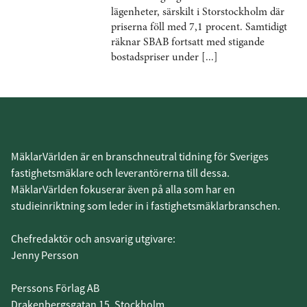
lägenheter, särskilt i Storstockholm där
priserna föll med 7,1 procent. Samtidigt
räknar SBAB fortsatt med stigande
bostadspriser under [...]
MäklarVärlden är en branschneutral tidning för Sveriges
fastighetsmäklare och leverantörerna till dessa.
MäklarVärlden fokuserar även på alla som har en
studieinriktning som leder in i fastighetsmäklarbranschen.
Chefredaktör och ansvarig utgivare:
Jenny Persson
Perssons Förlag AB
Drakenbergsgatan 15, Stockholm