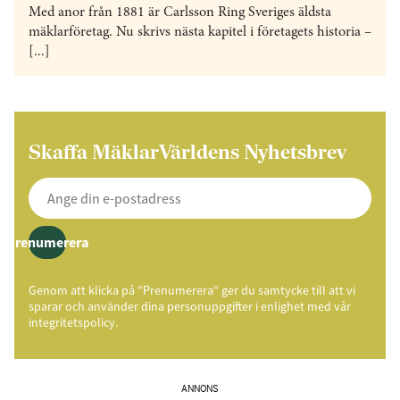
Med anor från 1881 är Carlsson Ring Sveriges äldsta
mäklarföretag. Nu skrivs nästa kapitel i företagets historia –
[...]
Skaffa MäklarVärldens Nyhetsbrev
Prenumerera
Genom att klicka på "Prenumerera" ger du samtycke till att vi
sparar och använder dina personuppgifter i enlighet med vår
integritetspolicy.
ANNONS