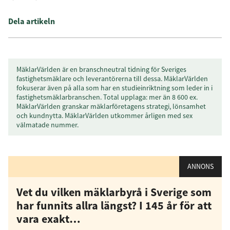
Dela artikeln
MäklarVärlden är en branschneutral tidning för Sveriges
fastighetsmäklare och leverantörerna till dessa. MäklarVärlden
fokuserar även på alla som har en studieinriktning som leder in i
fastighetsmäklarbranschen. Total upplaga: mer än 8 600 ex.
MäklarVärlden granskar mäklarföretagens strategi, lönsamhet
och kundnytta. MäklarVärlden utkommer årligen med sex
välmatade nummer.
ANNONS
Vet du vilken mäklarbyrå i Sverige som
har funnits allra längst? I 145 år för att
vara exakt…