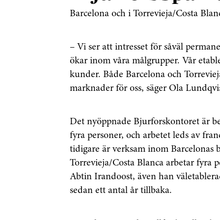
Barcelona och i Torrevieja/Costa Blan
– Vi ser att intresset för såväl perma
ökar inom våra målgrupper. Vår etable
kunder. Både Barcelona och Torreviej
marknader för oss, säger Ola Lundqvist
Det nyöppnade Bjurforskontoret är bel
fyra personer, och arbetet leds av fr
tidigare är verksam inom Barcelonas 
Torrevieja/Costa Blanca arbetar fyra 
Abtin Irandoost, även han väletabler
sedan ett antal år tillbaka.