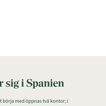
r sig i Spanien
att börja med öppnas två kontor; i