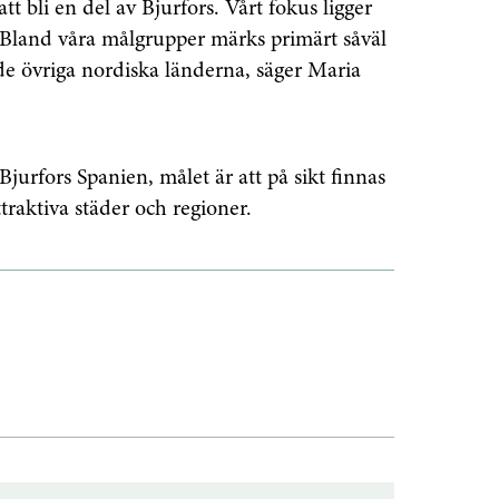
tt bli en del av Bjurfors. Vårt fokus ligger
 Bland våra målgrupper märks primärt såväl
de övriga nordiska länderna, säger Maria
Bjurfors Spanien, målet är att på sikt finnas
ttraktiva städer och regioner.
enaste informationen
vårt nyhetsbrev!