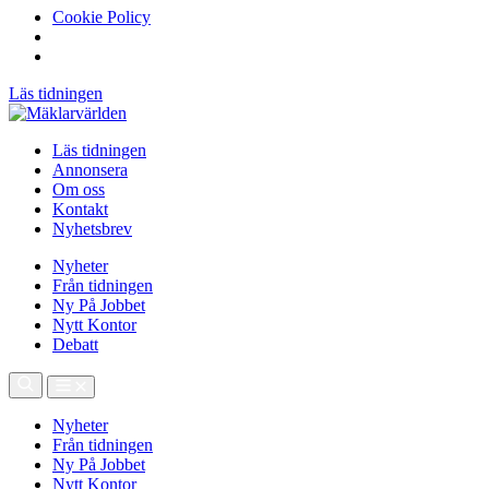
Cookie Policy
Läs tidningen
Läs tidningen
Annonsera
Om oss
Kontakt
Nyhetsbrev
Nyheter
Från tidningen
Ny På Jobbet
Nytt Kontor
Debatt
Nyheter
Från tidningen
Ny På Jobbet
Nytt Kontor