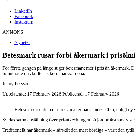
LinkedIn
Facebook
Instagram
ANNONS
Nyheter
Betesmark rusar förbi åkermark i prisökn
För första gången på länge stiger betesmark mer i pris än åkermark. D
förändrade drivkrafter bakom markvärdena.
Jenny Persson
Uppdaterad: 17 February 2026
Publicerad: 17 February 2026
Betesmark ökade mer i pris än åkermark under 2025, enligt ny 
Svefas sammanställning över prisutvecklingen på jordbruksmark visar
Traditionellt har åkermark – särskilt den mest bördiga – varit den tydl