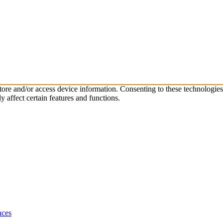
store and/or access device information. Consenting to these technologie
 affect certain features and functions.
nces