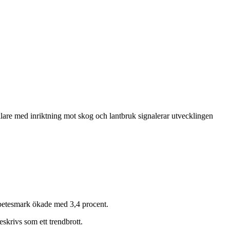
klare med inriktning mot skog och lantbruk signalerar utvecklingen
 betesmark ökade med 3,4 procent.
eskrivs som ett trendbrott.