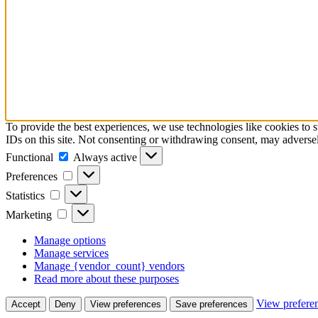
To provide the best experiences, we use technologies like cookies to 
IDs on this site. Not consenting or withdrawing consent, may adversely
Functional
Functional
Always active
Preferences
Preferences
Statistics
Statistics
Marketing
Marketing
Manage options
Manage services
Manage {vendor_count} vendors
Read more about these purposes
View prefere
Accept
Deny
View preferences
Save preferences