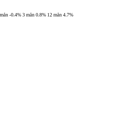
 mån
-0.4%
3 mån
0.8%
12 mån
4.7%