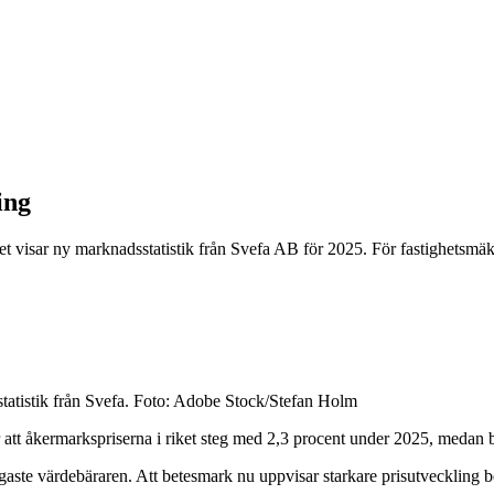
ing
et visar ny marknadsstatistik från Svefa AB för 2025. För fastighetsmä
statistik från Svefa. Foto: Adobe Stock/Stefan Holm
 att åkermarkspriserna i riket steg med 2,3 procent under 2025, medan
igaste värdebäraren. Att betesmark nu uppvisar starkare prisutveckling b