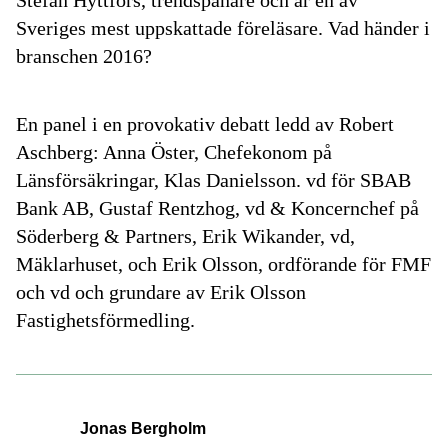
Sveriges mest uppskattade föreläsare. Vad händer i
branschen 2016?
En panel i en provokativ debatt ledd av
Robert
Aschberg
:
Anna Öster
, Chefekonom på
Länsförsäkringar,
Klas Danielsson
. vd för SBAB
Bank AB,
Gustaf Rentzhog
, vd & Koncernchef på
Söderberg & Partners,
Erik Wikander
, vd,
Mäklarhuset, och
Erik Olsson
, ordförande för FMF
och vd och grundare av Erik Olsson
Fastighetsförmedling.
Jonas Bergholm