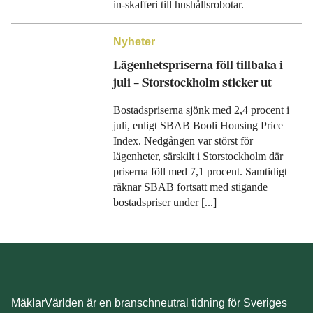
in-skafferi till hushållsrobotar.
Nyheter
Lägenhetspriserna föll tillbaka i
juli – Storstockholm sticker ut
Bostadspriserna sjönk med 2,4 procent i
juli, enligt SBAB Booli Housing Price
Index. Nedgången var störst för
lägenheter, särskilt i Storstockholm där
priserna föll med 7,1 procent. Samtidigt
räknar SBAB fortsatt med stigande
bostadspriser under [...]
MäklarVärlden är en branschneutral tidning för Sveriges