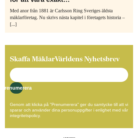
Med anor från 1881 är Carlsson Ring Sveriges äldsta
mäklarföretag. Nu skrivs nästa kapitel i företagets historia –
[...]
Skaffa MäklarVärldens Nyhetsbrev
Prenumerera
Genom att klicka på "Prenumerera" ger du samtycke till att vi
sparar och använder dina personuppgifter i enlighet med vår
integritetspolicy.