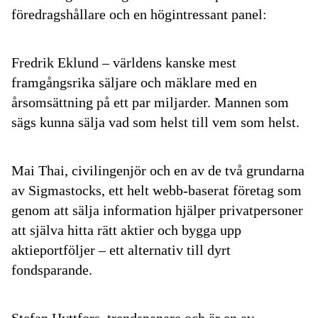
föredragshållare och en högintressant panel:
Fredrik Eklund
– världens kanske mest
framgångsrika säljare och mäklare med en
årsomsättning på ett par miljarder. Mannen som
sägs kunna sälja vad som helst till vem som helst.
Mai Thai
, civilingenjör och en av de två grundarna
av Sigmastocks, ett helt webb-baserat företag som
genom att sälja information hjälper privatpersoner
att själva hitta rätt aktier och bygga upp
aktieportföljer – ett alternativ till dyrt
fondsparande.
Stefan Hyttfors
, trendspanare och är en av