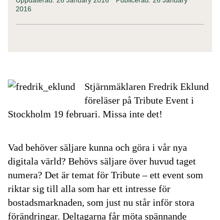
2016
Stjärnmäklaren Fredrik Eklund
föreläser på Tribute Event i
Stockholm 19 februari. Missa inte det!
Vad behöver säljare kunna och göra i vår nya
digitala värld? Behövs säljare över huvud taget
numera?
Det är temat för Tribute – ett event som
riktar sig till alla som har ett intresse för
bostadsmarknaden, som just nu står inför stora
förändringar. Deltagarna får möta spännande