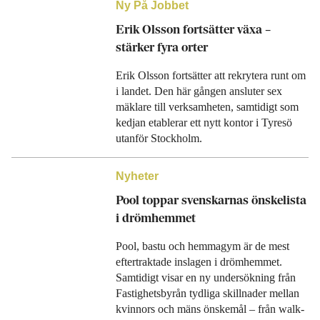
Ny På Jobbet
Erik Olsson fortsätter växa –
stärker fyra orter
Erik Olsson fortsätter att rekrytera runt om
i landet. Den här gången ansluter sex
mäklare till verksamheten, samtidigt som
kedjan etablerar ett nytt kontor i Tyresö
utanför Stockholm.
Nyheter
Pool toppar svenskarnas önskelista
i drömhemmet
Pool, bastu och hemmagym är de mest
eftertraktade inslagen i drömhemmet.
Samtidigt visar en ny undersökning från
Fastighetsbyrån tydliga skillnader mellan
kvinnors och mäns önskemål – från walk-