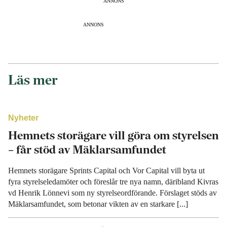
ANNONS
ANNONS
Läs mer
Nyheter
Hemnets storägare vill göra om styrelsen
– får stöd av Mäklarsamfundet
Hemnets storägare Sprints Capital och Vor Capital vill byta ut
fyra styrelseledamöter och föreslår tre nya namn, däribland Kivras
vd Henrik Lönnevi som ny styrelseordförande. Förslaget stöds av
Mäklarsamfundet, som betonar vikten av en starkare [...]