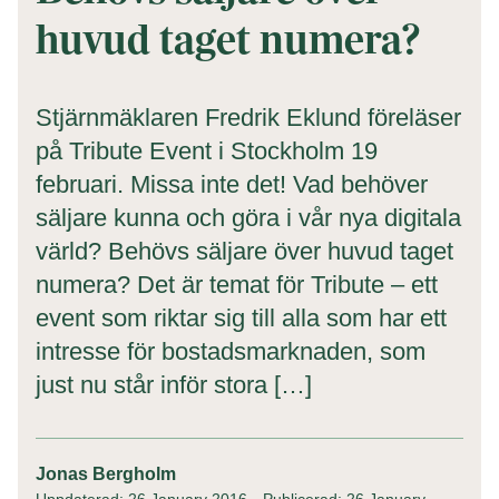
huvud taget numera?
Stjärnmäklaren Fredrik Eklund föreläser
på Tribute Event i Stockholm 19
februari. Missa inte det! Vad behöver
säljare kunna och göra i vår nya digitala
värld? Behövs säljare över huvud taget
numera? Det är temat för Tribute – ett
event som riktar sig till alla som har ett
intresse för bostadsmarknaden, som
just nu står inför stora […]
Jonas Bergholm
Uppdaterad: 26 January 2016
Publicerad: 26 January