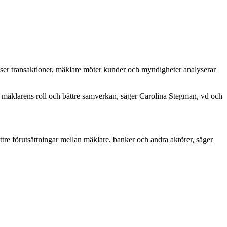
ker ser transaktioner, mäklare möter kunder och myndigheter analyserar
r mäklarens roll och bättre samverkan, säger Carolina Stegman, vd och
ttre förutsättningar mellan mäklare, banker och andra aktörer, säger