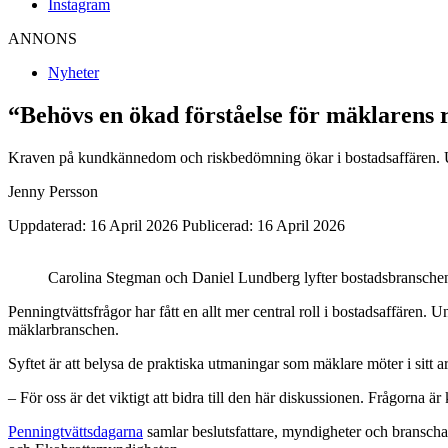
Instagram
ANNONS
Nyheter
“Behövs en ökad förståelse för mäklarens r
Kraven på kundkännedom och riskbedömning ökar i bostadsaffären. U
Jenny Persson
Uppdaterad: 16 April 2026
Publicerad: 16 April 2026
Carolina Stegman och Daniel Lundberg lyfter bostadsbransche
Penningtvättsfrågor har fått en allt mer central roll i bostadsaffäre
mäklarbranschen.
Syftet är att belysa de praktiska utmaningar som mäklare möter i sitt 
– För oss är det viktigt att bidra till den här diskussionen. Frågorn
Penningtvättsdagarna
samlar beslutsfattare, myndigheter och branschak