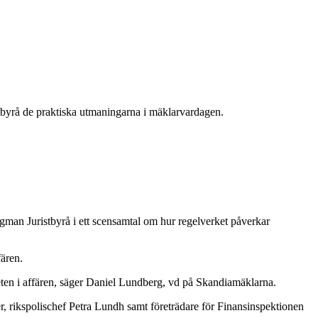
byrå de praktiska utmaningarna i mäklarvardagen.
egman Juristbyrå i ett scensamtal om hur regelverket påverkar
fären.
heten i affären, säger Daniel Lundberg, vd på Skandiamäklarna.
r, rikspolischef Petra Lundh samt företrädare för Finansinspektionen