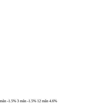
 mån
-1.5%
3 mån
-1.5%
12 mån
4.6%