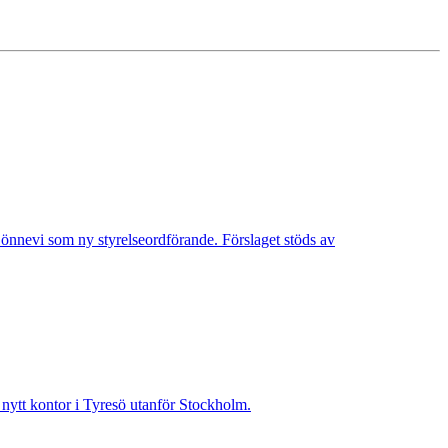
Lönnevi som ny styrelseordförande. Förslaget stöds av
t nytt kontor i Tyresö utanför Stockholm.