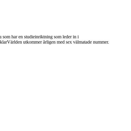
 som har en studieinriktning som leder in i
 MäklarVärlden utkommer årligen med sex välmatade nummer.