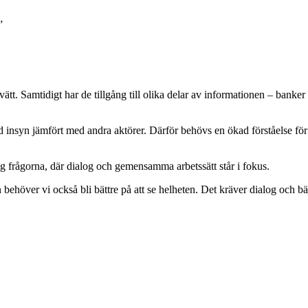
”
gtvätt. Samtidigt har de tillgång till olika delar av informationen – ban
d insyn jämfört med andra aktörer. Därför behövs en ökad förståelse fö
g frågorna, där dialog och gemensamma arbetssätt står i fokus.
 behöver vi också bli bättre på att se helheten. Det kräver dialog och bä