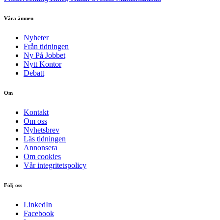
Våra ämnen
Nyheter
Från tidningen
Ny På Jobbet
Nytt Kontor
Debatt
Om
Kontakt
Om oss
Nyhetsbrev
Läs tidningen
Annonsera
Om cookies
Vår integritetspolicy
Följ oss
LinkedIn
Facebook