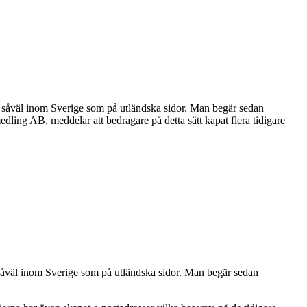
r, såväl inom Sverige som på utländska sidor. Man begär sedan
edling AB, meddelar att bedragare på detta sätt kapat flera tidigare
, såväl inom Sverige som på utländska sidor. Man begär sedan