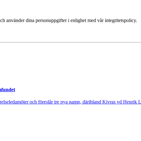
ch använder dina personuppgifter i enlighet med vår integritetspolicy.
mfundet
tyrelseledamöter och föreslår tre nya namn, däribland Kivras vd Henrik 