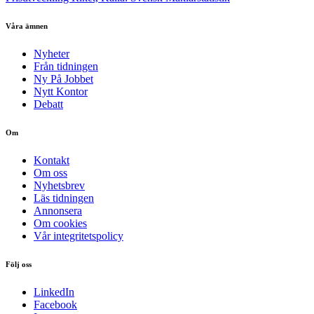
Våra ämnen
Nyheter
Från tidningen
Ny På Jobbet
Nytt Kontor
Debatt
Om
Kontakt
Om oss
Nyhetsbrev
Läs tidningen
Annonsera
Om cookies
Vår integritetspolicy
Följ oss
LinkedIn
Facebook