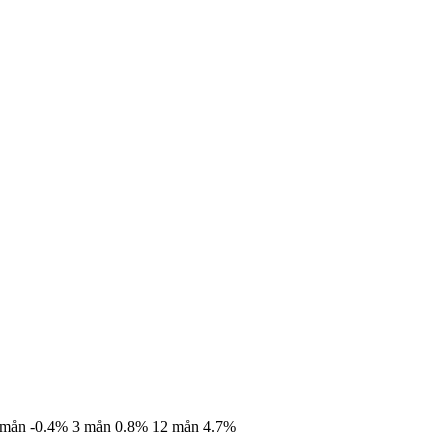
 mån
-0.4%
3 mån
0.8%
12 mån
4.7%