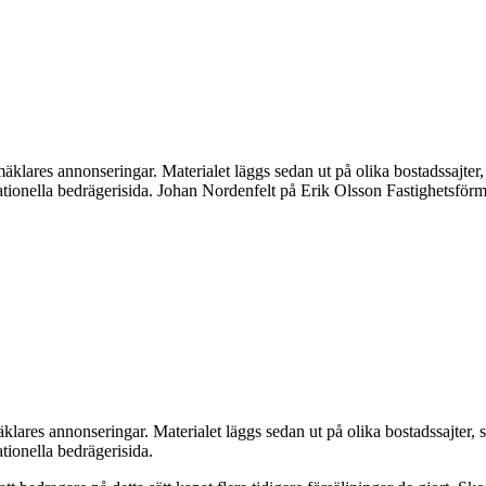
mäklares annonseringar. Materialet läggs sedan ut på olika bostadssajte
nationella bedrägerisida. Johan Nordenfelt på Erik Olsson Fastighetsförm
mäklares annonseringar. Materialet läggs sedan ut på olika bostadssajter
ationella bedrägerisida.