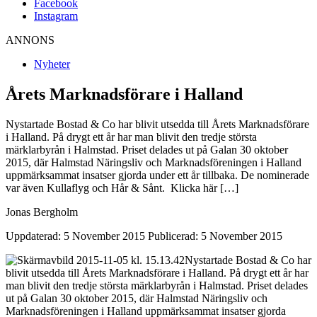
Facebook
Instagram
ANNONS
Nyheter
Årets Marknadsförare i Halland
Nystartade Bostad & Co har blivit utsedda till Årets Marknadsförare
i Halland. På drygt ett år har man blivit den tredje största
märklarbyrån i Halmstad. Priset delades ut på Galan 30 oktober
2015, där Halmstad Näringsliv och Marknadsföreningen i Halland
uppmärksammat insatser gjorda under ett år tillbaka. De nominerade
var även Kullaflyg och Hår & Sånt. Klicka här […]
Jonas Bergholm
Uppdaterad: 5 November 2015
Publicerad: 5 November 2015
Nystartade Bostad & Co har
blivit utsedda till Årets Marknadsförare i Halland. På drygt ett år har
man blivit den tredje största märklarbyrån i Halmstad. Priset delades
ut på Galan 30 oktober 2015, där Halmstad Näringsliv och
Marknadsföreningen i Halland uppmärksammat insatser gjorda