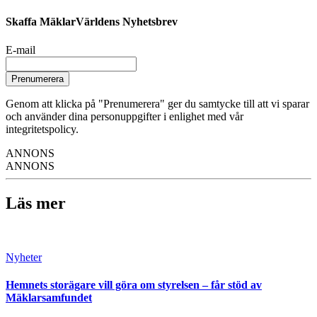
Skaffa MäklarVärldens Nyhetsbrev
E-mail
Prenumerera
Genom att klicka på "Prenumerera" ger du samtycke till att vi sparar
och använder dina personuppgifter i enlighet med vår
integritetspolicy.
ANNONS
ANNONS
Läs mer
Nyheter
Hemnets storägare vill göra om styrelsen – får stöd av
Mäklarsamfundet