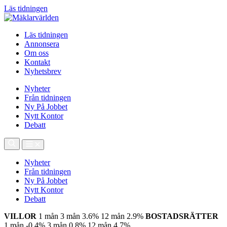
Läs tidningen
Läs tidningen
Annonsera
Om oss
Kontakt
Nyhetsbrev
Nyheter
Från tidningen
Ny På Jobbet
Nytt Kontor
Debatt
Nyheter
Från tidningen
Ny På Jobbet
Nytt Kontor
Debatt
VILLOR
1 mån
3 mån
3.6%
12 mån
2.9%
BOSTADSRÄTTER
1 mån
-0.4%
3 mån
0.8%
12 mån
4.7%