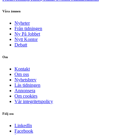
Våra ämnen
Nyheter
Från tidningen
Ny På Jobbet
Nytt Kontor
Debatt
Om
Kontakt
Om oss
Nyhetsbrev
Läs tidningen
Annonsera
Om cookies
Vår integritetspolicy
Följ oss
LinkedIn
Facebook