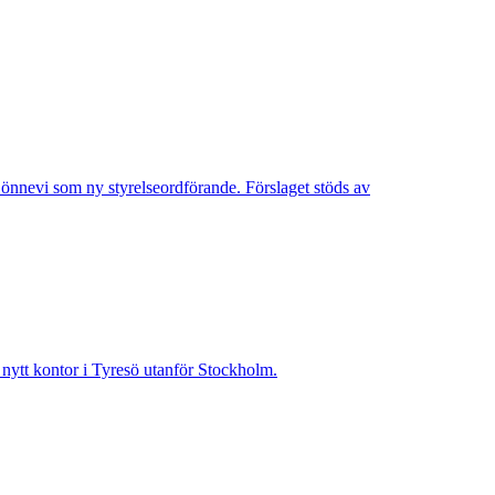
Lönnevi som ny styrelseordförande. Förslaget stöds av
t nytt kontor i Tyresö utanför Stockholm.