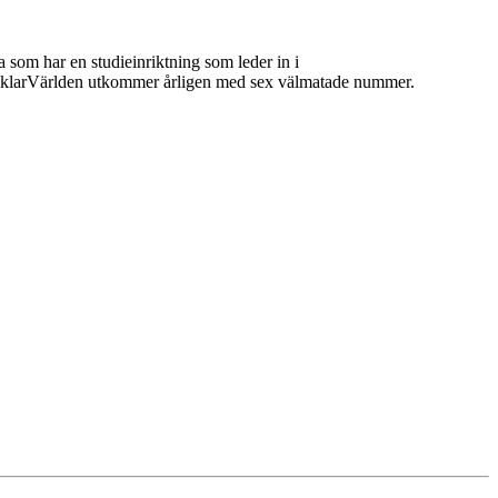
 som har en studieinriktning som leder in i
 MäklarVärlden utkommer årligen med sex välmatade nummer.