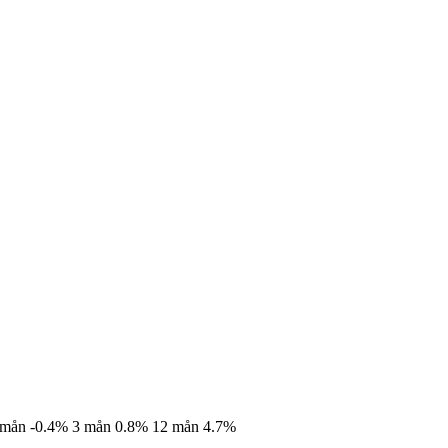
 mån
-0.4%
3 mån
0.8%
12 mån
4.7%