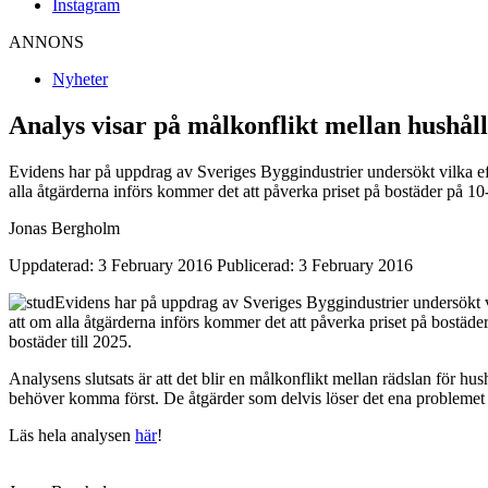
Instagram
ANNONS
Nyheter
Analys visar på målkonflikt mellan hushål
Evidens har på uppdrag av Sveriges Byggindustrier undersökt vilka e
alla åtgärderna införs kommer det att påverka priset på bostäder på 10
Jonas Bergholm
Uppdaterad: 3 February 2016
Publicerad: 3 February 2016
Evidens har på uppdrag av Sveriges Byggindustrier undersökt 
att om alla åtgärderna införs kommer det att påverka priset på bostäde
bostäder till 2025.
Analysens slutsats är att det blir en målkonflikt mellan rädslan för h
behöver komma först. De åtgärder som delvis löser det ena problemet
Läs hela analysen
här
!