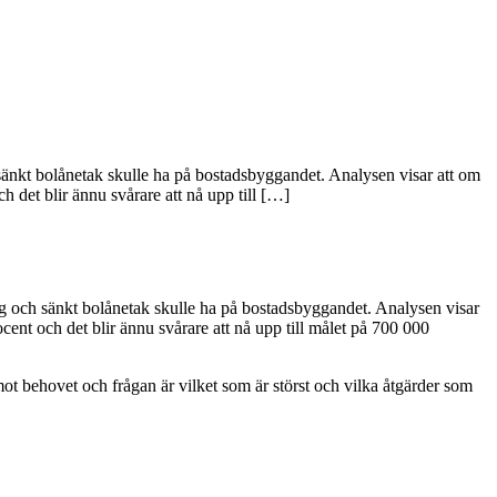
sänkt bolånetak skulle ha på bostadsbyggandet. Analysen visar att om
 det blir ännu svårare att nå upp till […]
ag och sänkt bolånetak skulle ha på bostadsbyggandet. Analysen visar
ent och det blir ännu svårare att nå upp till målet på 700 000
 mot behovet och frågan är vilket som är störst och vilka åtgärder som