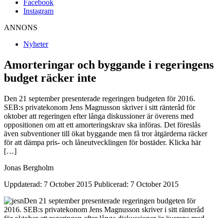
Facebook
Instagram
ANNONS
Nyheter
Amorteringar och byggande i regeringens
budget räcker inte
Den 21 september presenterade regeringen budgeten för 2016.
SEB:s privatekonom Jens Magnusson skriver i sitt ränteråd för
oktober att regeringen efter långa diskussioner är överens med
oppositionen om att ett amorteringskrav ska införas. Det föreslås
även subventioner till ökat byggande men få tror åtgärderna räcker
för att dämpa pris- och låneutvecklingen för bostäder. Klicka här
[…]
Jonas Bergholm
Uppdaterad: 7 October 2015
Publicerad: 7 October 2015
Den 21 september presenterade regeringen budgeten för
2016.
SEB:s privatekonom Jens Magnusson skriver i sitt ränteråd