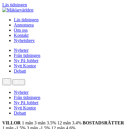
Läs tidningen
Läs tidningen
Annonsera
Om oss
Kontakt
Nyhetsbrev
Nyheter
Från tidningen
Ny På Jobbet
Nytt Kontor
Debatt
Nyheter
Från tidningen
Ny På Jobbet
Nytt Kontor
Debatt
VILLOR
1 mån
3 mån
3.5%
12 mån
3.4%
BOSTADSRÄTTER
1 mån
-1.5%
3 mån
-1.5%
12 mån
4.6%