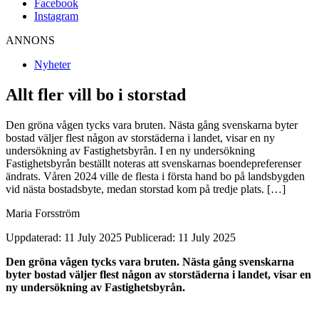
Facebook
Instagram
ANNONS
Nyheter
Allt fler vill bo i storstad
Den gröna vågen tycks vara bruten. Nästa gång svenskarna byter
bostad väljer flest någon av storstäderna i landet, visar en ny
undersökning av Fastighetsbyrån. I en ny undersökning
Fastighetsbyrån beställt noteras att svenskarnas boendepreferenser
ändrats. Våren 2024 ville de flesta i första hand bo på landsbygden
vid nästa bostadsbyte, medan storstad kom på tredje plats. […]
Maria Forsström
Uppdaterad: 11 July 2025
Publicerad: 11 July 2025
Den gröna vågen tycks vara bruten. Nästa gång svenskarna
byter bostad väljer flest någon av storstäderna i landet, visar en
ny undersökning av Fastighetsbyrån.