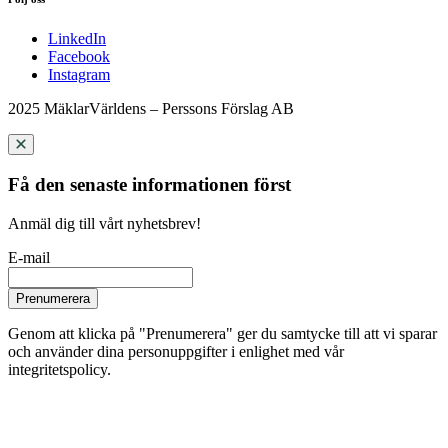
LinkedIn
Facebook
Instagram
2025 MäklarVärldens – Perssons Förslag AB
Få den senaste informationen först
Anmäl dig till vårt nyhetsbrev!
E-mail
Prenumerera
Genom att klicka på "Prenumerera" ger du samtycke till att vi sparar
och använder dina personuppgifter i enlighet med vår
integritetspolicy.