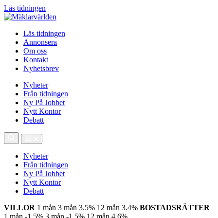
Läs tidningen
Läs tidningen
Annonsera
Om oss
Kontakt
Nyhetsbrev
Nyheter
Från tidningen
Ny På Jobbet
Nytt Kontor
Debatt
Nyheter
Från tidningen
Ny På Jobbet
Nytt Kontor
Debatt
VILLOR
1 mån
3 mån
3.5%
12 mån
3.4%
BOSTADSRÄTTER
1 mån
-1.5%
3 mån
-1.5%
12 mån
4.6%