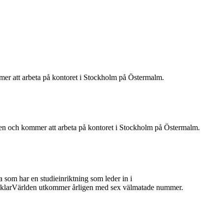
mer att arbeta på kontoret i Stockholm på Östermalm.
hen och kommer att arbeta på kontoret i Stockholm på Östermalm.
 som har en studieinriktning som leder in i
 MäklarVärlden utkommer årligen med sex välmatade nummer.