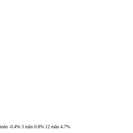
 mån
-0.4%
3 mån
0.8%
12 mån
4.7%