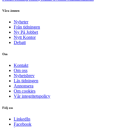
Våra ämnen
Nyheter
Från tidningen
Ny På Jobbet
Nytt Kontor
Debatt
Om
Kontakt
Om oss
Nyhetsbrev
Läs tidningen
Annonsera
Om cookies
Vår integritetspolicy
Följ oss
LinkedIn
Facebook