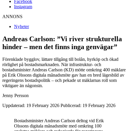
Facebook
Instagram
ANNONS
Nyheter
Andreas Carlson: ”Vi river strukturella
hinder – men det finns inga genvägar”
Förenklade bygglov, lättare tillgång till bolån, hyrköp och ökad
rörlighet på bostadsmarknaden. När infrastruktur- och
bostadsminister Andreas Carlson (KD) mötte omkring 400 mäklare
på Erik Olssons digitala månadsmöte gav han en bred lägesbild av
regeringens bostadspolitik – och pekade ut mäklarnas roll som
viktigare än någonsin.
Jenny Persson
Uppdaterad: 19 February 2026
Publicerad: 19 February 2026
Bostadsminister Andreas Carlson deltog vid Erik
Olssons digitala månadsmöte med omkring 100