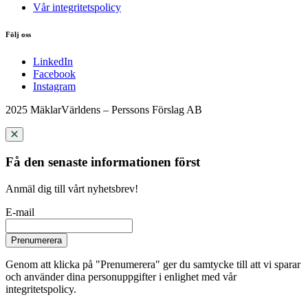
Vår integritetspolicy
Följ oss
LinkedIn
Facebook
Instagram
2025 MäklarVärldens – Perssons Förslag AB
Få den senaste informationen först
Anmäl dig till vårt nyhetsbrev!
E-mail
Prenumerera
Genom att klicka på "Prenumerera" ger du samtycke till att vi sparar
och använder dina personuppgifter i enlighet med vår
integritetspolicy.