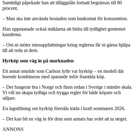
Samtidigt påpekade han att tilläggslån fortsatt begränsas till 80
procent.
– Man ska inte använda bostaden som bankomat för konsumtion.
Han uppmanade också mäklarna att bidra till tydlighet gentemot
kunderna.
– Om ni möter missuppfattningar kring reglerna får ni gärna hjälpa
till att reda ut dem.
Hyrköp som väg in på marknaden
Ett annat område som Carlson lyfte var hyrköp – en modell där
boende kombineras med sparande inför framtida köp.
– Det fungerar bra i Norge och finns redan i Sverige i mindre skala.
Vi vill nu skapa tydliga och trygga regler för både köpare och
säljare.
En lagstiftning om hyrköp föreslås träda i kraft sommaren 2026.
– Det kan bli en väg in för dem som annars har svårt att ta steget.
ANNONS