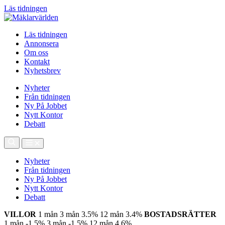
Läs tidningen
Läs tidningen
Annonsera
Om oss
Kontakt
Nyhetsbrev
Nyheter
Från tidningen
Ny På Jobbet
Nytt Kontor
Debatt
Nyheter
Från tidningen
Ny På Jobbet
Nytt Kontor
Debatt
VILLOR
1 mån
3 mån
3.5%
12 mån
3.4%
BOSTADSRÄTTER
1 mån
-1.5%
3 mån
-1.5%
12 mån
4.6%