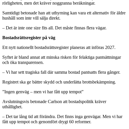
rörligheten, men det kräver noggranna beräkningar.
Samtidigt betonade han att uthyrning kan vara ett alternativ för äldre
hushåll som inte vill sälja direkt.
– Det är inte one size fits all. Det måste finnas flera vägar.
Bostadsrättsregister på väg
Ett nytt nationellt bostadsrättsregister planeras att införas 2027.
Syftet är bland annat att minska risken för felaktiga pantsättningar
och öka transparensen.
– Vi har sett tragiska fall där samma bostad pantsatts flera gånger.
Registret ska ge bättre skydd och underlätta brottsbekämpning.
”Ingen genväg – men vi har fått upp tempot”
Avslutningsvis betonade Carlson att bostadspolitik kräver
uthållighet.
– Det tar lång tid att förändra. Det finns inga genvägar. Men vi har
fått upp tempot och genomfört drygt 60 reformer.