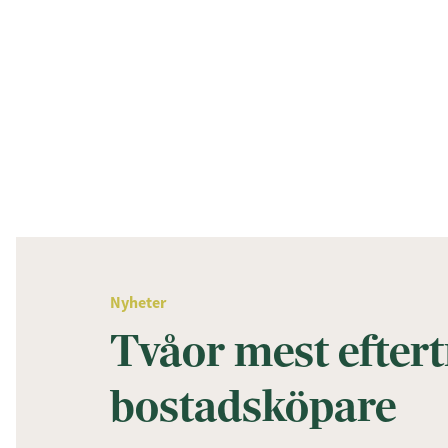
Nyheter
Tvåor mest efter
bostadsköpare