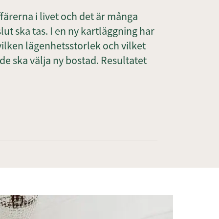
färerna i livet och det är många
ut ska tas. I en ny kartläggning har
ilken lägenhetsstorlek och vilket
e ska välja ny bostad. Resultatet