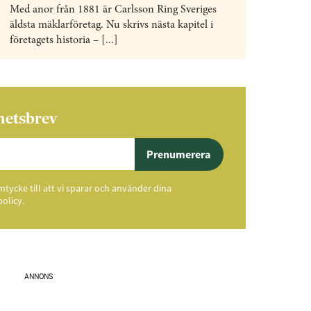
Med anor från 1881 är Carlsson Ring Sveriges
äldsta mäklarföretag. Nu skrivs nästa kapitel i
företagets historia – [...]
hetsbrev
Prenumerera
ycke till att vi sparar och använder dina
policy.
ANNONS