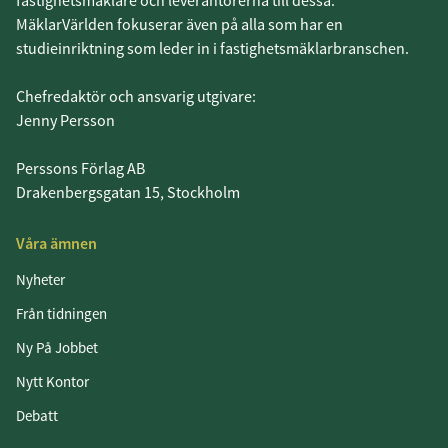
fastighetsmäklare och leverantörerna till dessa.
MäklarVärlden fokuserar även på alla som har en
studieinriktning som leder in i fastighetsmäklarbranschen.
Chefredaktör och ansvarig utgivare:
Jenny Persson
Perssons Förlag AB
Drakenbergsgatan 15, Stockholm
Våra ämnen
Nyheter
Från tidningen
Ny På Jobbet
Nytt Kontor
Debatt