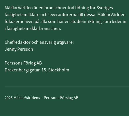
MäklarVärlden är en branschneutral tidning för Sveriges
fastighetsmäklare och leverantörerna till dessa. MäklarVärlden
fokuserar även på alla som har en studieinriktning som leder in
i fastighetsmäklarbranschen.
Chefredaktör och ansvarig utgivare:
Jenny Persson
Perssons Förlag AB
Drakenbergsgatan 15, Stockholm
2025 MäklarVärldens – Perssons Förslag AB