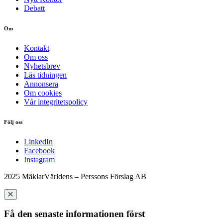
Debatt
Om
Kontakt
Om oss
Nyhetsbrev
Läs tidningen
Annonsera
Om cookies
Vår integritetspolicy
Följ oss
LinkedIn
Facebook
Instagram
2025 MäklarVärldens – Perssons Förslag AB
Få den senaste informationen först