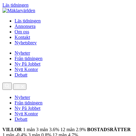
Läs tidningen
Läs tidningen
Annonsera
Om oss
Kontakt
Nyhetsbrev
Nyheter
Från tidningen
Ny På Jobbet
Nytt Kontor
Debatt
Nyheter
Från tidningen
Ny På Jobbet
Nytt Kontor
Debatt
VILLOR
1 mån
3 mån
3.6%
12 mån
2.9%
BOSTADSRÄTTER
1 mån
-0.4%
3 mån
0.8%
12 mån
4.7%