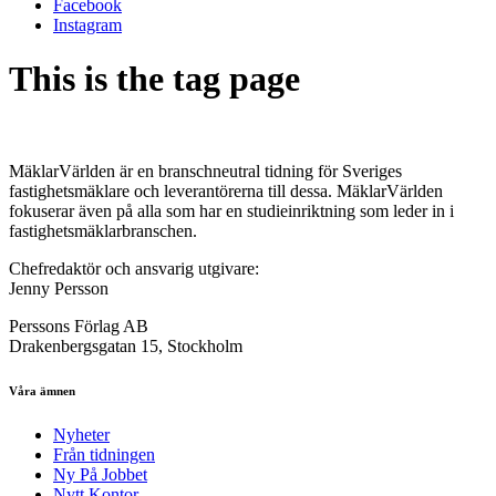
Facebook
Instagram
This is the tag page
MäklarVärlden är en branschneutral tidning för Sveriges
fastighetsmäklare och leverantörerna till dessa. MäklarVärlden
fokuserar även på alla som har en studieinriktning som leder in i
fastighetsmäklarbranschen.
Chefredaktör och ansvarig utgivare:
Jenny Persson
Perssons Förlag AB
Drakenbergsgatan 15, Stockholm
Våra ämnen
Nyheter
Från tidningen
Ny På Jobbet
Nytt Kontor